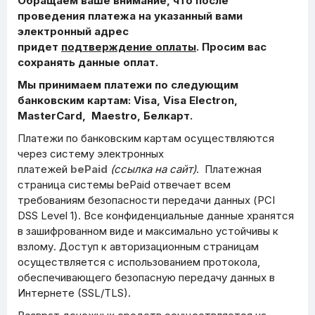
Обращаем ваше внимание, что после
проведения платежа на указанный вами
электронный адрес
придет
подтверждение
оплаты
. Просим вас
сохранять данные оплат.
Мы принимаем платежи по следующим
банковским картам: Visa, Visa Electron,
MasterCard, Maestro, Белкарт.
Платежи по банковским картам осуществляются
через систему электронных
платежей
b
e
Paid
(ссылка на сайт)
. Платежная
страница системы bePaid отвечает всем
требованиям безопасности передачи данных (PCI
DSS Level 1). Все конфиденциальные данные хранятся
в зашифрованном виде и максимально устойчивы к
взлому. Доступ к авторизационным страницам
осуществляется с использованием протокола,
обеспечивающего безопасную передачу данных в
Интернетe (SSL/TLS).