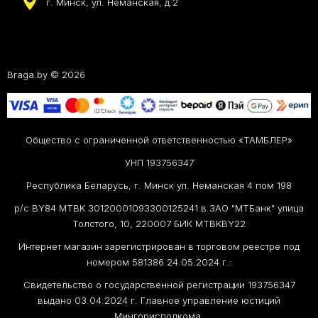
г. Минск, ул. Неманская, д.2
Braga.by © 2026
Общество с ограниченной ответственностью «ТАМБЛЕР»
УНП 193756347
Республика Беларусь, г. Минск ул. Неманская 4 пом 198
р/с BY84 MTBK 30120001093300125241 в ЗАО "МТБанк" улица
Толстого, 10, 220007 БИК MTBKBY22
Интернет магазин зарегистрирован в торговом реестре под
номером 581386 24.05.2024 г.:
Свидетельство о государственной регистрации 193756347
выдано 03.04.2024 г. Главное управление юстиций
Мингорисполкома.