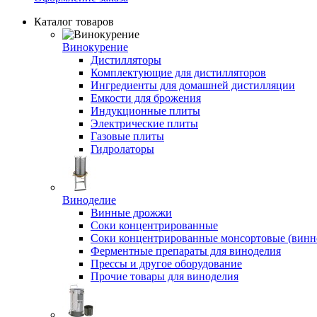
Каталог товаров
Винокурение
Дистилляторы
Комплектующие для дистилляторов
Ингредиенты для домашней дистилляции
Емкости для брожения
Индукционные плиты
Электрические плиты
Газовые плиты
Гидролаторы
Виноделие
Винные дрожжи
Соки концентрированные
Соки концентрированные монсортовые (винно
Ферментные препараты для виноделия
Прессы и другое оборудование
Прочие товары для виноделия