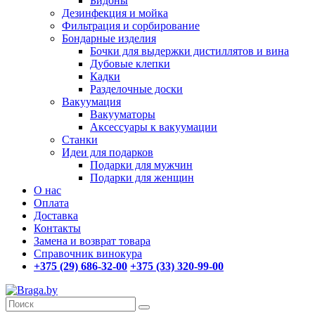
Бидоны
Дезинфекция и мойка
Фильтрация и сорбирование
Бондарные изделия
Бочки для выдержки дистиллятов и вина
Дубовые клепки
Кадки
Разделочные доски
Вакуумация
Вакууматоры
Аксессуары к вакуумации
Станки
Идеи для подарков
Подарки для мужчин
Подарки для женщин
О нас
Оплата
Доставка
Контакты
Замена и возврат товара
Справочник винокура
+375 (29) 686-32-00
+375 (33) 320-99-00