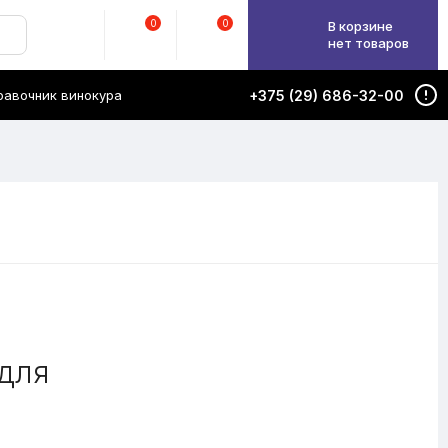
0
0
В корзине
нет товаров
равочник винокура
+375 (29) 686-32-00
 для