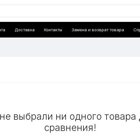
ата
Доставка
Контакты
Замена и возврат товара
Сп
не выбрали ни одного товара
сравнения!