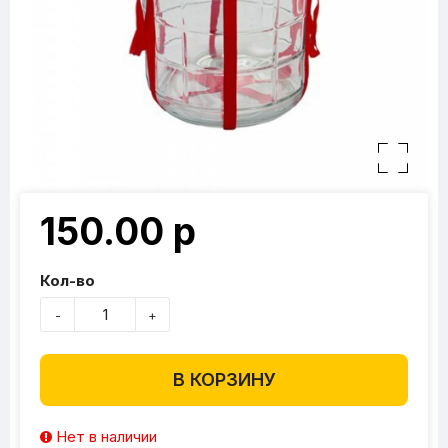
150.00 р
Кол-во
-
+
В КОРЗИНУ
Нет в наличии