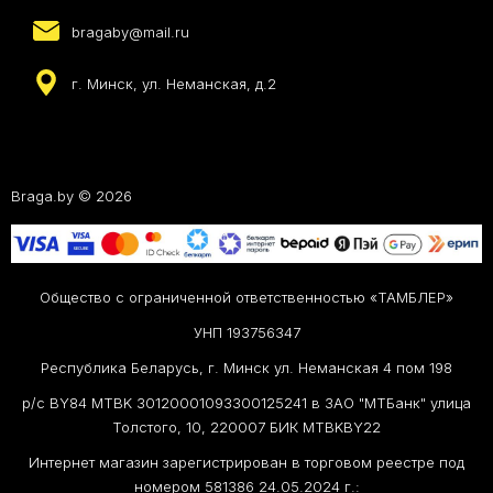
bragaby@mail.ru
г. Минск, ул. Неманская, д.2
Braga.by © 2026
Общество с ограниченной ответственностью «ТАМБЛЕР»
УНП 193756347
Республика Беларусь, г. Минск ул. Неманская 4 пом 198
р/с BY84 MTBK 30120001093300125241 в ЗАО "МТБанк" улица
Толстого, 10, 220007 БИК MTBKBY22
Интернет магазин зарегистрирован в торговом реестре под
номером 581386 24.05.2024 г.: