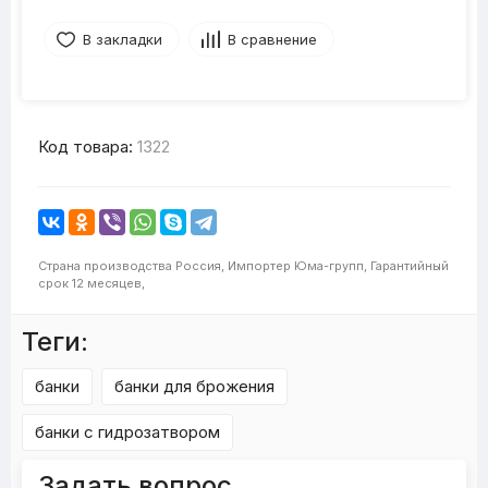
В закладки
В сравнение
Код товара:
1322
Страна производства
Россия,
Импортер
Юма-групп,
Гарантийный
срок
12 месяцев,
Теги:
банки
банки для брожения
банки с гидрозатвором
Задать вопрос