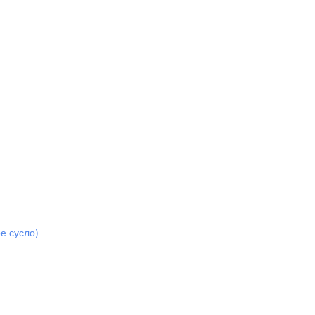
е сусло)