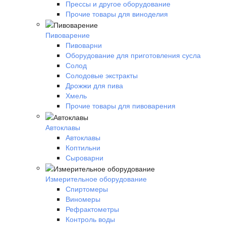
Прессы и другое оборудование
Прочие товары для виноделия
Пивоварение
Пивоварни
Оборудование для приготовления сусла
Солод
Солодовые экстракты
Дрожжи для пива
Хмель
Прочие товары для пивоварения
Автоклавы
Автоклавы
Коптильни
Сыроварни
Измерительное оборудование
Спиртомеры
Виномеры
Рефрактометры
Контроль воды