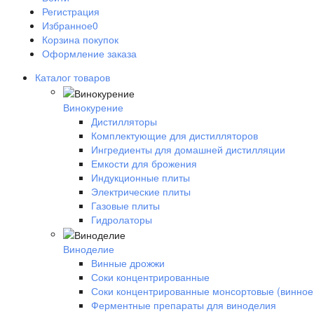
Регистрация
Избранное
0
Корзина покупок
Оформление заказа
Каталог товаров
Винокурение
Дистилляторы
Комплектующие для дистилляторов
Ингредиенты для домашней дистилляции
Емкости для брожения
Индукционные плиты
Электрические плиты
Газовые плиты
Гидролаторы
Виноделие
Винные дрожжи
Соки концентрированные
Соки концентрированные монсортовые (винное
Ферментные препараты для виноделия