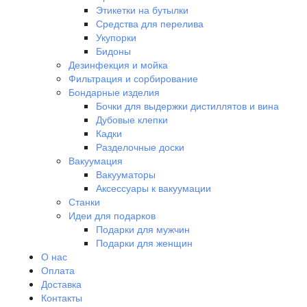
Этикетки на бутылки
Средства для перелива
Укупорки
Бидоны
Дезинфекция и мойка
Фильтрация и сорбирование
Бондарные изделия
Бочки для выдержки дистиллятов и вина
Дубовые клепки
Кадки
Разделочные доски
Вакуумация
Вакууматоры
Аксессуары к вакуумации
Станки
Идеи для подарков
Подарки для мужчин
Подарки для женщин
О нас
Оплата
Доставка
Контакты