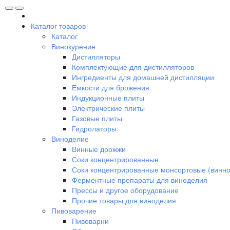
Каталог товаров
Каталог
Винокурение
Дистилляторы
Комплектующие для дистилляторов
Ингредиенты для домашней дистилляции
Емкости для брожения
Индукционные плиты
Электрические плиты
Газовые плиты
Гидролаторы
Виноделие
Винные дрожжи
Соки концентрированные
Соки концентрированные монсортовые (винно
Ферментные препараты для виноделия
Прессы и другое оборудование
Прочие товары для виноделия
Пивоварение
Пивоварни