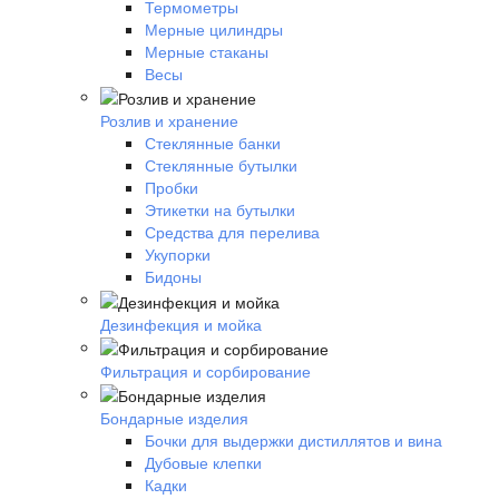
Термометры
Мерные цилиндры
Мерные стаканы
Весы
Розлив и хранение
Стеклянные банки
Стеклянные бутылки
Пробки
Этикетки на бутылки
Средства для перелива
Укупорки
Бидоны
Дезинфекция и мойка
Фильтрация и сорбирование
Бондарные изделия
Бочки для выдержки дистиллятов и вина
Дубовые клепки
Кадки