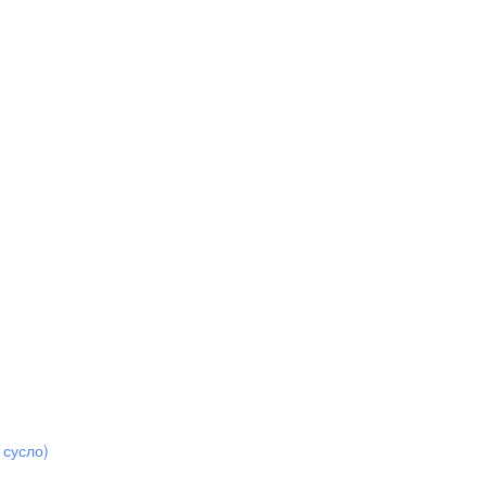
 сусло)