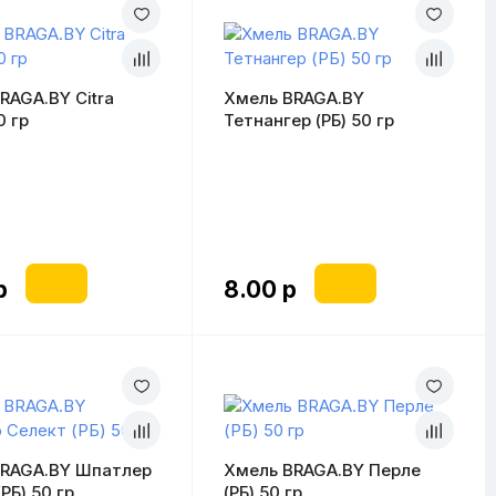
RAGA.BY Citra
Хмель BRAGA.BY
0 гр
Тетнангер (РБ) 50 гр
р
8.00 р
BRAGA.BY Шпатлер
Хмель BRAGA.BY Перле
РБ) 50 гр
(РБ) 50 гр