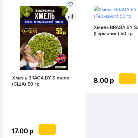
Хмель BRAGA.BY Sa
(Германия) 50 гр
Хмель BRAGA.BY Simcoe
8.00 р
(США) 50 гр
17.00 р