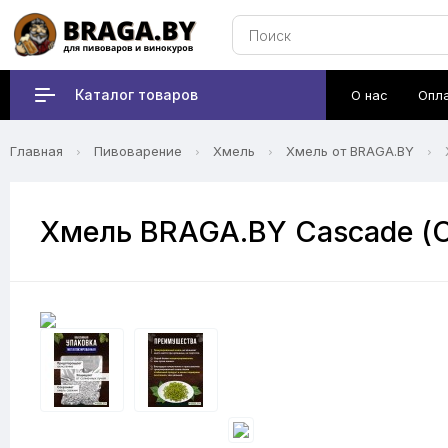
Каталог товаров
О нас
Опл
Главная
Пивоварение
Хмель
Хмель от BRAGA.BY
Хмель BRAGA.BY Cascade (