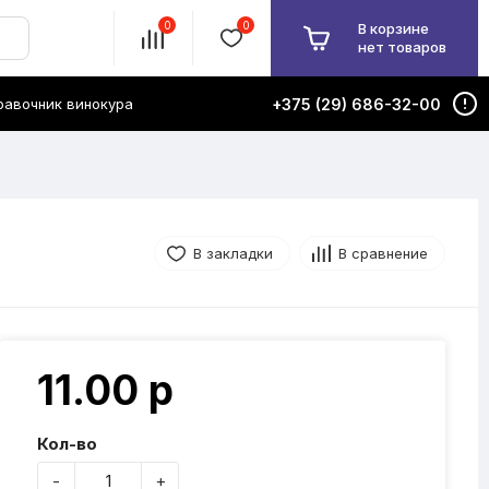
0
0
В корзине
нет товаров
равочник винокура
+375 (29) 686-32-00
В закладки
В сравнение
11.00 р
Кол-во
-
+