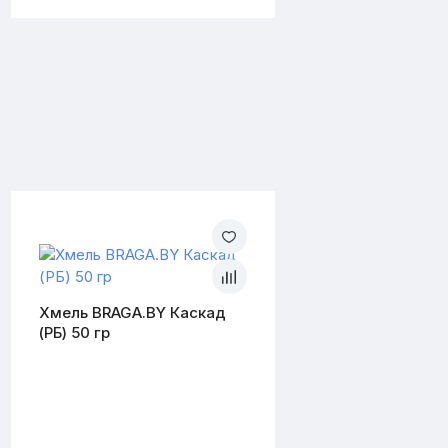
Хмель BRAGA.BY Каскад
(РБ) 50 гр