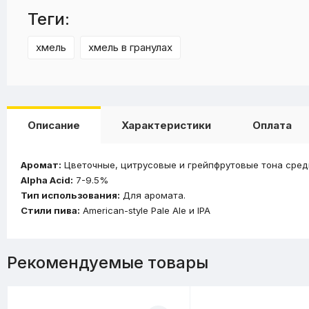
Теги:
хмель
хмель в гранулах
Описание
Характеристики
Оплата
Аромат:
Цветочные, цитрусовые и грейпфрутовые тона сред
Alpha Acid:
7-9.5%
Тип использования:
Для аромата.
Стили пива:
American-style Pale Ale и IPA
Рекомендуемые товары