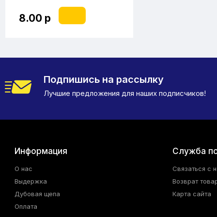
8.00 р
Подпишись на рассылку
Лучшие предложения для наших подписчиков!
Информация
Служба п
О нас
Связаться с 
Выдержка
Возврат това
Дубовая щепа
Карта сайта
Оплата