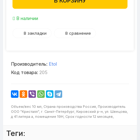
В КОРЗИНУ
В наличии
В закладки
В сравнение
Производитель:
Etol
Код товара:
205
Объем/вес
10 мл,
Страна производства
Россия,
Производитель
ООО "Кристалл", г. Санкт-Петербург, Кировский р-н, ул. Швецова,
д 41 литера а, помещение 19Н,
Срок годности
12 месяцев,
Теги: