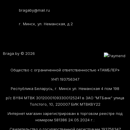
bragaby@mail.ru
г. Минск, ул. Неманская, д.2
Braga.by © 2026
Общество с ограниченной ответственностью «ТАМБЛЕР»
УНП 193756347
Республика Беларусь, г. Минск ул. Неманская 4 пом 198
р/с BY84 MTBK 30120001093300125241 в ЗАО "МТБанк" улица
Толстого, 10, 220007 БИК MTBKBY22
Интернет магазин зарегистрирован в торговом реестре под
номером 581386 24.05.2024 г.:
Свидетельство о государственной регистрации 193756347