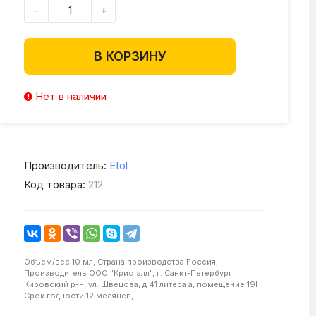
-
+
В КОРЗИНУ
Нет в наличии
Производитель:
Etol
Код товара:
212
Объем/вес
10 мл,
Страна производства
Россия,
Производитель
ООО "Кристалл", г. Санкт-Петербург,
Кировский р-н, ул. Швецова, д 41 литера а, помещение 19Н,
Срок годности
12 месяцев,