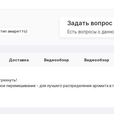
Задать вопрос
(тип амаретто)
Есть вопросы о данн
Доставка
Видеообзор
Видеообзор
тряхнуть!
е перемешивание - для лучшего распределения аромата в 