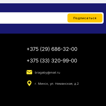
+375 (29) 686-32-00
+375 (33) 320-99-00
bragaby@mail.ru
г. Минск, ул. Неманская, д.2