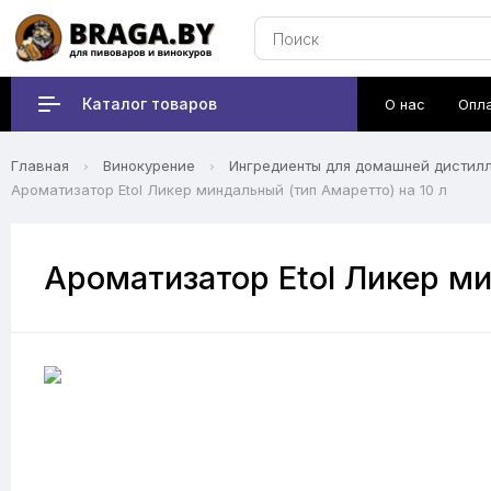
Каталог товаров
О нас
Опл
Главная
Винокурение
Ингредиенты для домашней дистил
Ароматизатор Etol Ликер миндальный (тип Амаретто) на 10 л
Ароматизатор Etol Ликер ми