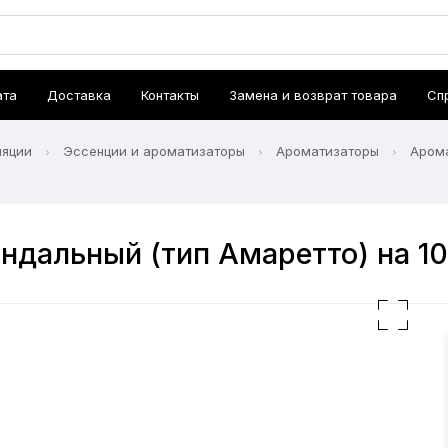
ата
Доставка
Контакты
Замена и возврат товара
Сп
ляции
Эссенции и ароматизаторы
Ароматизаторы
Арома
ндальный (тип Амаретто) на 10