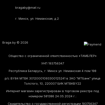
bragaby@mail.ru
г. Минск, ул. Неманская, д.2
Braga.by © 2026
Общество с ограниченной ответственностью «ТАМБЛЕР»
УНП 193756347
Республика Беларусь, г. Минск ул. Неманская 4 пом 198
р/с BY84 MTBK 30120001093300125241 в ЗАО "МТБанк" улица
Толстого, 10, 220007 БИК MTBKBY22
Интернет магазин зарегистрирован в торговом реестре под
номером 581386 24.05.2024 г.:
Свидетельство о государственной регистрации 193756347