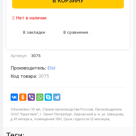
В КОРЗИНУ
Нет в наличии
В закладки
В сравнение
Артикул:
3075
Производитель:
Etol
Код товара:
3075
Объем/вес
10 мл,
Страна производства
Россия,
Производитель
ООО "Кристалл", г. Санкт-Петербург, Кировский р-н, ул. Швецова,
д 41 литера а, помещение 19Н,
Срок годности
12 месяцев,
Теги: