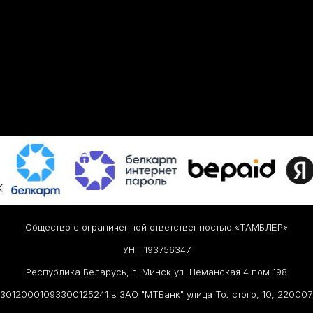
Общество с ограниченной ответственностью «ТАМБЛЕР»
УНП 193756347
Республика Беларусь, г. Минск ул. Неманская 4 пом 198
30120001093300125241 в ЗАО "МТБанк" улица Толстого, 10, 2200