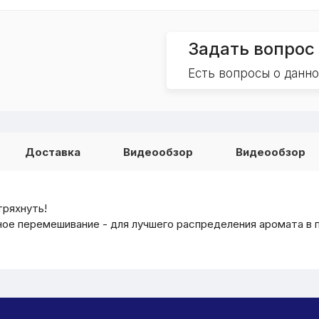
Задать вопрос
Есть вопросы о данн
Доставка
Видеообзор
Видеообзор
тряхнуть!
е перемешивание - для лучшего распределения аромата в 