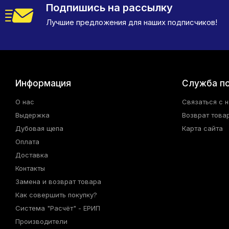
Подпишись на рассылку
Лучшие предложения для наших подписчиков!
Информация
Служба п
О нас
Связаться с 
Выдержка
Возврат това
Дубовая щепа
Карта сайта
Оплата
Доставка
Контакты
Замена и возврат товара
Как совершить покупку?
Система "Расчёт" - ЕРИП
Производители