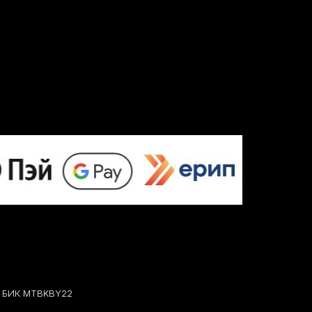
07 БИК MTBKBY22