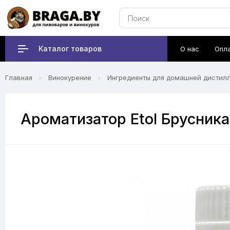
Каталог товаров
О нас
Опл
Главная
Винокурение
Ингредиенты для домашней дистил
Ароматизатор Etol Брусника 