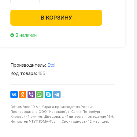
В КОРЗИНУ
В наличии
Производитель:
Etol
Код товара:
165
Объем/вес
10 мл,
Страна производства
Россия,
Производитель
ООО "Кристалл", г. Санкт-Петербург,
Кировский р-н, ул. Швецова, д 41 литера а, помещение 19Н,
Импортер
ЧТУП ЮМА-Групп,
Срок годности
12 месяцев,