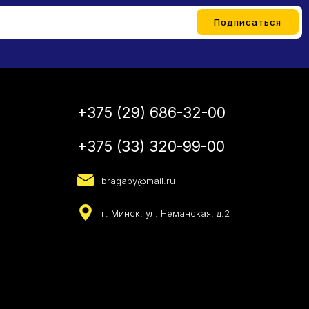
+375 (29) 686-32-00
+375 (33) 320-99-00
bragaby@mail.ru
г. Минск, ул. Неманская, д.2