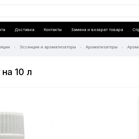
ата
Доставка
Контакты
Замена и возврат товара
Сп
ляции
Эссенции и ароматизаторы
Ароматизаторы
Арома
на 10 л