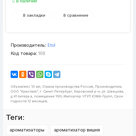
В наличии
В закладки
В сравнение
Производитель:
Etol
Код товара:
168
Объем/вес
10 мл,
Страна производства
Россия,
Производитель
ООО "Кристалл", г. Санкт-Петербург, Кировский р-н, ул. Швецова,
д 41 литера а, помещение 19Н,
Импортер
ЧТУП ЮМА-Групп,
Срок
годности
12 месяцев,
Теги:
ароматизаторы
ароматизатор вишня