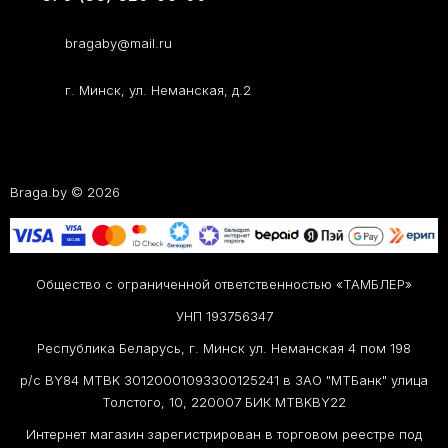
bragaby@mail.ru
г. Минск, ул. Неманская, д.2
Braga.by © 2026
Общество с ограниченной ответственностью «ТАМБЛЕР»
УНП 193756347
Республика Беларусь, г. Минск ул. Неманская 4 пом 198
р/с BY84 MTBK 30120001093300125241 в ЗАО "МТБанк" улица
Толстого, 10, 220007 БИК MTBKBY22
Интернет магазин зарегистрирован в торговом реестре под