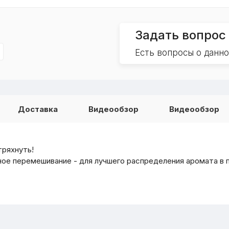
Задать вопрос
Есть вопросы о данн
Доставка
Видеообзор
Видеообзор
тряхнуть!
е перемешивание - для лучшего распределения аромата в 