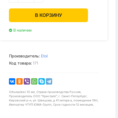
В КОРЗИНУ
В наличии
Производитель:
Etol
Код товара:
171
Объем/вес
10 мл,
Страна производства
Россия,
Производитель
ООО "Кристалл", г. Санкт-Петербург,
Кировский р-н, ул. Швецова, д 41 литера а, помещение 19Н,
Импортер
ЧТУП ЮМА-Групп,
Срок годности
12 месяцев,