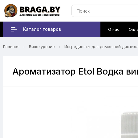
Каталог товаров
О нас
Опл
Главная
Винокурение
Ингредиенты для домашней дистил
Ароматизатор Etol Водка ви