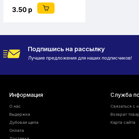
3.50 р
Подпишись на рассылку
Лучшие предложения для наших подписчиков!
Информация
Служба п
О нас
Связаться с 
Выдержка
Возврат това
Дубовая щепа
Карта сайта
Оплата
Доставка