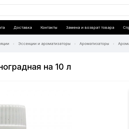
ата
Доставка
Контакты
Замена и возврат товара
Сп
ляции
Эссенции и ароматизаторы
Ароматизаторы
Арома
ноградная на 10 л