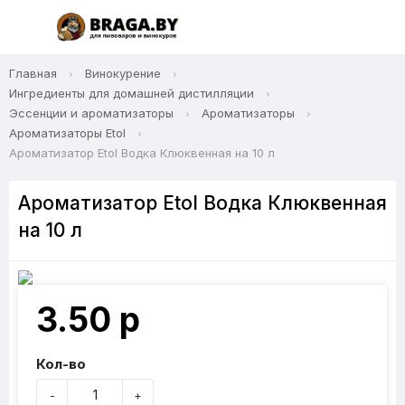
Главная
Винокурение
Ингредиенты для домашней дистилляции
Эссенции и ароматизаторы
Ароматизаторы
Ароматизаторы Etol
Ароматизатор Etol Водка Клюквенная на 10 л
Ароматизатор Etol Водка Клюквенная
на 10 л
3.50 р
Кол-во
-
+