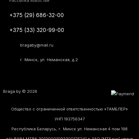
Рассылка новостей
+375 (29) 686-32-00
+375 (33) 320-99-00
bragaby@mail.ru
г. Минск, ул. Неманская, д.2
Braga.by © 2026
Общество с ограниченной ответственностью «ТАМБЛЕР»
УНП 193756347
Республика Беларусь, г. Минск ул. Неманская 4 пом 198
р/с BY84 MTBK 30120001093300125241 в ЗАО "МТБанк" улица