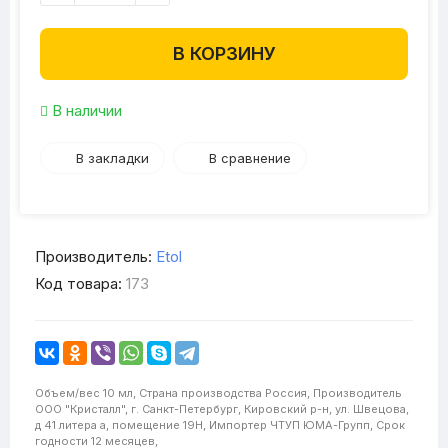
В КОРЗИНУ
В наличии
В закладки
В сравнение
Производитель:
Etol
Код товара:
173
Объем/вес
10 мл,
Страна производства
Россия,
Производитель
ООО "Кристалл", г. Санкт-Петербург, Кировский р-н, ул. Швецова,
д 41 литера а, помещение 19Н,
Импортер
ЧТУП ЮМА-Групп,
Срок
годности
12 месяцев,