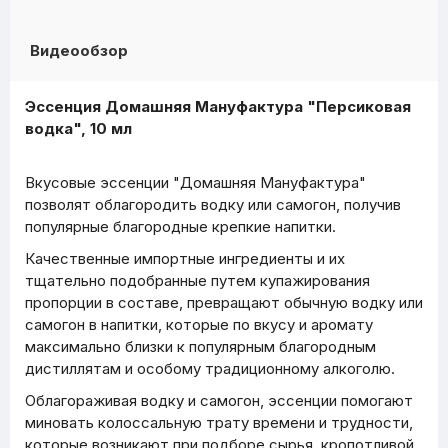
Видеообзор
Эссенция Домашняя Мануфактура "Персиковая
водка", 10 мл
Вкусовые эссенции "Домашняя Мануфактура"
позволят облагородить водку или самогон, получив
популярные благородные крепкие напитки.
Качественные импортные ингредиенты и их
тщательно подобранные путем купажирования
пропорции в составе, превращают обычную водку или
самогон в напитки, которые по вкусу и аромату
максимально близки к популярным благородным
дистиллятам и особому традиционному алкоголю.
Облагораживая водку и самогон, эссенции помогают
миновать колоссальную трату времени и трудности,
которые возникают при подборе сырья, кропотливой