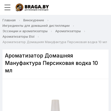
Главная
Винокурение
Ингредиенты для домашней дистилляции
Эссенции и ароматизаторы
Ароматизаторы
Ароматизаторы Etol
Ароматизатор Домашняя Мануфактура Персиковая водка 10 мл
Ароматизатор Домашняя
Мануфактура Персиковая водка 10
мл