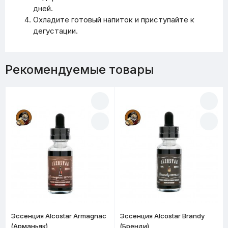
дней.
Охладите готовый напиток и приступайте к
дегустации.
Рекомендуемые товары
Эссенция Alcostar Armagnac
Эссенция Alcostar Brandy
(Арманьяк)
(Бренди)