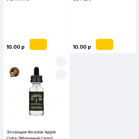
10.00 р
10.00 р
Эссенция Alcostar Apple
Cidre (Яблочный Сидр)