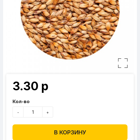
3.30 р
Кол-во
-
+
В КОРЗИНУ