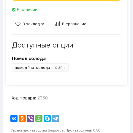
В наличии
В закладки
В сравнение
Доступные опции
Помол солода
помол 1 кг солода
+0.30 р
Код товара:
2350
Страна производства
Беларусь,
Производитель
ОАО