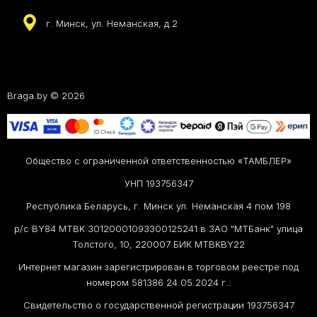
г. Минск, ул. Неманская, д.2
Braga.by © 2026
Общество с ограниченной ответственностью «ТАМБЛЕР»
УНП 193756347
Республика Беларусь, г. Минск ул. Неманская 4 пом 198
р/с BY84 MTBK 30120001093300125241 в ЗАО "МТБанк" улица
Толстого, 10, 220007 БИК MTBKBY22
Интернет магазин зарегистрирован в торговом реестре под
номером 581386 24.05.2024 г.:
Свидетельство о государственной регистрации 193756347