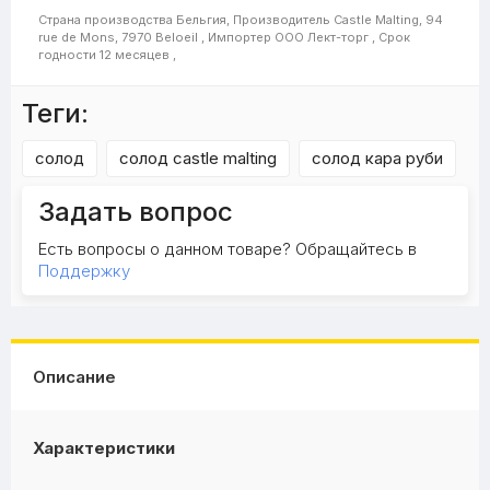
Страна производства
Бельгия,
Производитель
Castle Malting, 94
rue de Mons, 7970 Beloeil ,
Импортер
ООО Лект-торг ,
Срок
годности
12 месяцев ,
Теги:
cолод
cолод castle malting
солод кара руби
Задать вопрос
Есть вопросы о данном товаре? Обращайтесь в
Поддержку
Описание
Характеристики