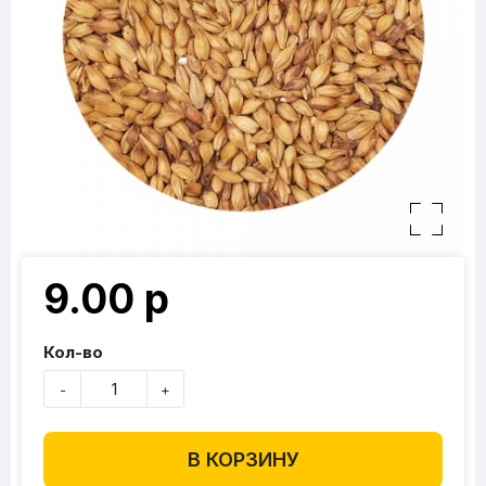
9.00 р
Кол-во
-
+
В КОРЗИНУ