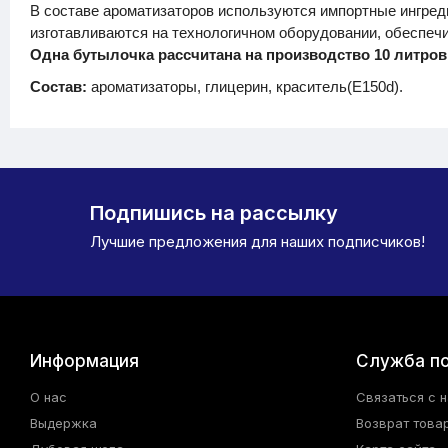
В составе ароматизаторов используются импортные ингред
изготавливаются на технологичном оборудовании, обеспеч
Одна бутылочка рассчитана на производство 10 литров 
Состав:
ароматизаторы, глицерин, краситель(E150d).
Подпишись на рассылку
Лучшие предложения для наших подписчиков!
Информация
Служба п
О нас
Связаться с 
Выдержка
Возврат това