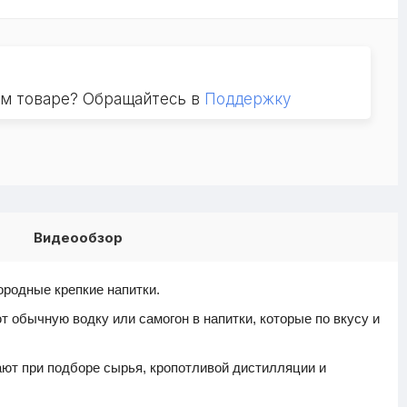
ом товаре? Обращайтесь в
Поддержку
Видеообзор
ородные крепкие напитки.
 обычную водку или самогон в напитки, которые по вкусу и
ают при подборе сырья, кропотливой дистилляции и