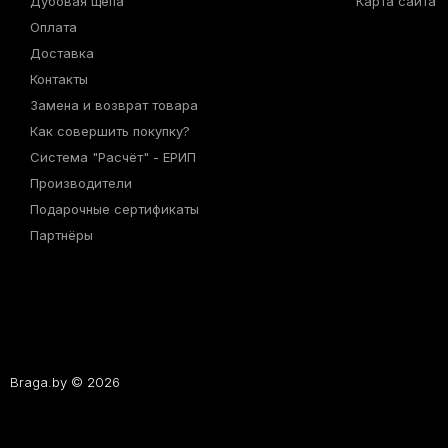
Дубовая щепа
Карта сайта
Оплата
Доставка
Контакты
Замена и возврат товара
Как совершить покупку?
Система "Расчёт" - ЕРИП
Производители
Подарочные сертификаты
Партнёры
Braga.by © 2026