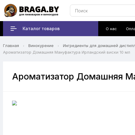
Каталог товаров
О нас
Опл
Главная
Винокурение
Ингредиенты для домашней дистил
Ароматизатор Домашняя Мануфактура Ирландский виски 10 мл
Ароматизатор Домашняя Ма