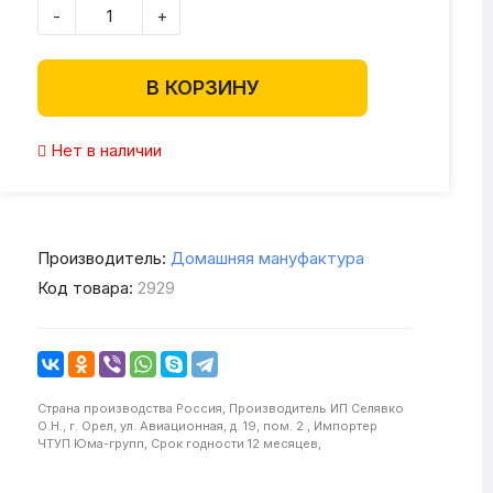
-
+
В КОРЗИНУ
Нет в наличии
Производитель:
Домашняя мануфактура
Код товара:
2929
Страна производства
Россия,
Производитель
ИП Селявко
О.Н., г. Орел, ул. Авиационная, д. 19, пом. 2 ,
Импортер
ЧТУП Юма-групп,
Срок годности
12 месяцев,