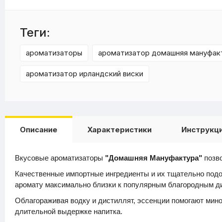
Теги:
ароматизаторы
ароматизатор домашняя мануфак
ароматизатор ирландский виски
Описание
Характеристики
Инструкц
Вкусовые ароматизаторы
"Домашняя Мануфактура"
позво
Качественные импортные ингредиенты и их тщательно подоб
аромату максимально близки к популярным благородным д
Облагораживая водку и дистиллят, эссенции помогают мино
длительной выдержке напитка.