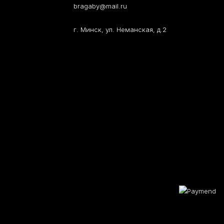
bragaby@mail.ru
г. Минск, ул. Неманская, д.2