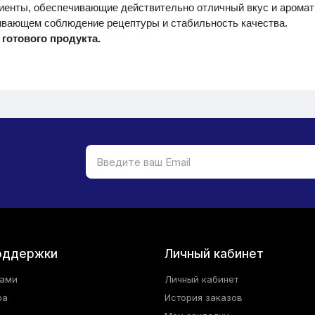
иенты, обеспечивающие действительно отличный вкус и аромат 
ивающем соблюдение рецептуры и стабильность качества.
готового продукта.
оддержки
Личный кабинет
нами
Личный кабинет
ра
История заказов