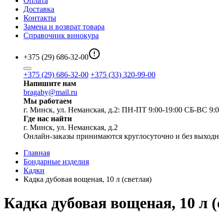
Оплата
Доставка
Контакты
Замена и возврат товара
Справочник винокура
+375 (29) 686-32-00
+375 (29) 686-32-00
+375 (33) 320-99-00
Напишите нам
bragaby@mail.ru
Мы работаем
г. Минск, ул. Неманская, д.2: ПН-ПТ 9:00-19:00 СБ-ВС 9:0
Где нас найти
г. Минск, ул. Неманская, д.2
Онлайн-заказы принимаются круглосуточно и без выход
Главная
Бондарные изделия
Кадки
Кадка дубовая вощеная, 10 л (светлая)
Кадка дубовая вощеная, 10 л (