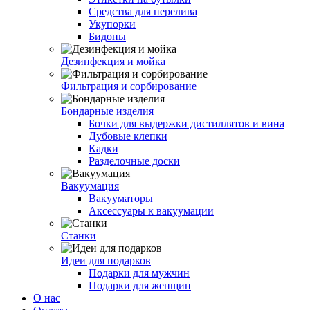
Средства для перелива
Укупорки
Бидоны
Дезинфекция и мойка
Фильтрация и сорбирование
Бондарные изделия
Бочки для выдержки дистиллятов и вина
Дубовые клепки
Кадки
Разделочные доски
Вакуумация
Вакууматоры
Аксессуары к вакуумации
Станки
Идеи для подарков
Подарки для мужчин
Подарки для женщин
О нас