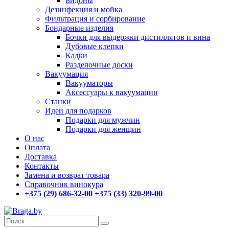
Бидоны
Дезинфекция и мойка
Фильтрация и сорбирование
Бондарные изделия
Бочки для выдержки дистиллятов и вина
Дубовые клепки
Кадки
Разделочные доски
Вакуумация
Вакууматоры
Аксессуары к вакуумации
Станки
Идеи для подарков
Подарки для мужчин
Подарки для женщин
О нас
Оплата
Доставка
Контакты
Замена и возврат товара
Справочник винокура
+375 (29) 686-32-00
+375 (33) 320-99-00