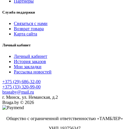
Партнёры
Служба поддержки
Связаться с нами
Возврат товара
Карта сайта
Личный кабинет
Личный кабинет
История заказов
Мои закладки
Рассылка новостей
+375 (29) 686-32-00
+375 (33) 320-99-00
bragaby@mail.ru
г. Минск, ул. Неманская, д.2
Braga.by © 2026
Общество с ограниченной ответственностью «ТАМБЛЕР»
УНП 193756347