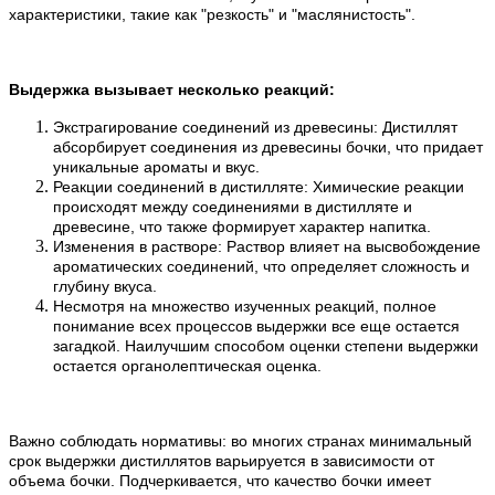
характеристики, такие как "резкость" и "маслянистость".
Выдержка вызывает несколько реакций:
Экстрагирование соединений из древесины: Дистиллят
абсорбирует соединения из древесины бочки, что придает
уникальные ароматы и вкус.
Реакции соединений в дистилляте: Химические реакции
происходят между соединениями в дистилляте и
древесине, что также формирует характер напитка.
Изменения в растворе: Раствор влияет на высвобождение
ароматических соединений, что определяет сложность и
глубину вкуса.
Несмотря на множество изученных реакций, полное
понимание всех процессов выдержки все еще остается
загадкой. Наилучшим способом оценки степени выдержки
остается органолептическая оценка.
Важно соблюдать нормативы: во многих странах минимальный
срок выдержки дистиллятов варьируется в зависимости от
объема бочки. Подчеркивается, что качество бочки имеет