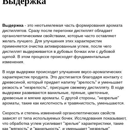
Выдержка
Выдержка
- это неотъемлемая часть формирования аромата
дистиллятов. Сразу после перегонки дистиллят обладает
органолептическими свойствами, которые часто оставляют
желать лучшего. Для улучшения этих характеристик
применяется очистка активированным углем, после чего
дистиллят выдерживается в дубовых бочках или с дубовой
щепой. В этом процессе происходят фундаментальные
изменения.
В ходе выдержки происходит улучшение вкусо-ароматических
характеристик продукта. Это достигается благодаря контакту с
древесиной, который придает напитку "зрелость" и уменьшает
резкость и "незрелость", присущие свежему дистилляту. В ходе
выдержки развиваются ванильные, пряные, цветочные,
древесные и мягкие ароматы. С другой стороны, "незрелые"
ароматы, такие как кислотность и травянистость, уменьшаются.
Скорость и степень изменений органолептических свойств
зависят от типа используемых бочек. Исследования показывают,
что обработка углем усиливает "зрелые" характеристики, такие
как "мягкость" и "ванильность", и уменьшает "незрелые"