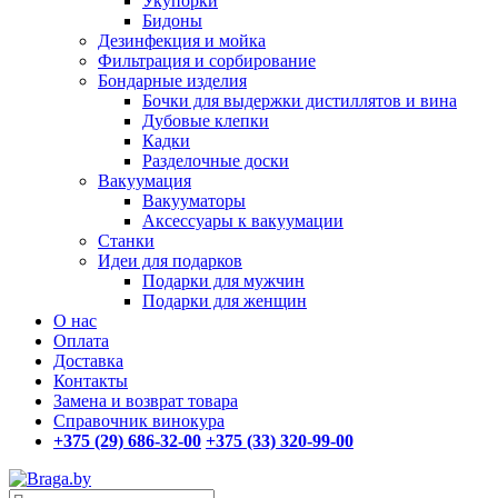
Укупорки
Бидоны
Дезинфекция и мойка
Фильтрация и сорбирование
Бондарные изделия
Бочки для выдержки дистиллятов и вина
Дубовые клепки
Кадки
Разделочные доски
Вакуумация
Вакууматоры
Аксессуары к вакуумации
Станки
Идеи для подарков
Подарки для мужчин
Подарки для женщин
О нас
Оплата
Доставка
Контакты
Замена и возврат товара
Справочник винокура
+375 (29) 686-32-00
+375 (33) 320-99-00