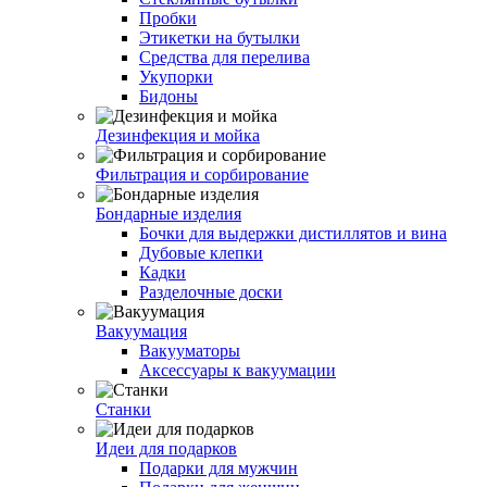
Пробки
Этикетки на бутылки
Средства для перелива
Укупорки
Бидоны
Дезинфекция и мойка
Фильтрация и сорбирование
Бондарные изделия
Бочки для выдержки дистиллятов и вина
Дубовые клепки
Кадки
Разделочные доски
Вакуумация
Вакууматоры
Аксессуары к вакуумации
Станки
Идеи для подарков
Подарки для мужчин