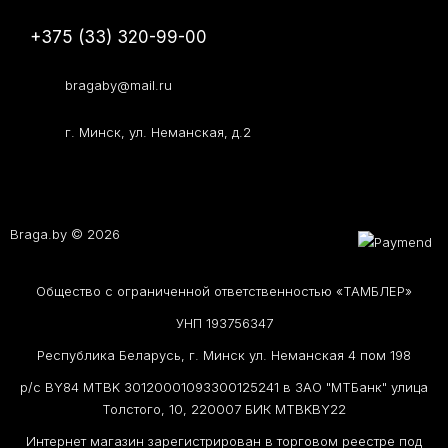
+375 (33) 320-99-00
bragaby@mail.ru
г. Минск, ул. Неманская, д.2
Braga.by © 2026
Общество с ограниченной ответственностью «ТАМБЛЕР»
УНП 193756347
Республика Беларусь, г. Минск ул. Неманская 4 пом 198
р/с BY84 MTBK 30120001093300125241 в ЗАО "МТБанк" улица
Толстого, 10, 220007 БИК MTBKBY22
Интернет магазин зарегистрирован в торговом реестре под