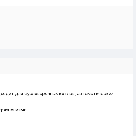
одходит для сусловарочных котлов, автоматических
грязнениями.