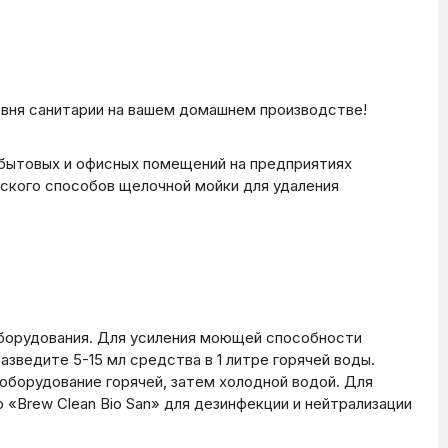
ровня санитарии на вашем домашнем производстве!
 бытовых и офисных помещений на предприятиях
ского способов щелочной мойки для удаления
 оборудования. Для усиления моющей способности
ведите 5-15 мл средства в 1 литре горячей воды.
оборудование горячей, затем холодной водой. Для
«Brew Clean Bio San» для дезинфекции и нейтрализации