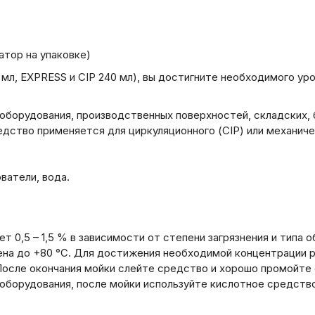
атор на упаковке)
0 мл, EXPRESS и CIP 240 мл), вы достигните необходимого у
 оборудования, производственных поверхностей, складских,
дство применяется для циркуляционного (CIP) или механиче
ватели, вода.
т 0,5 – 1,5 % в зависимости от степени загрязнения и типа
а до +80 °С. Для достижения необходимой концентрации раз
осле окончания мойки слейте средство и хорошо промойте 
оборудования, после мойки используйте кислотное средство 