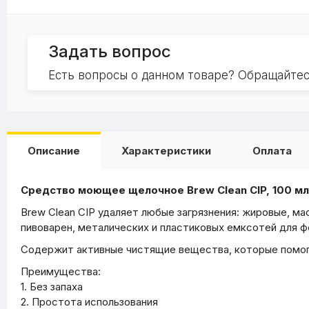
Задать вопрос
Есть вопросы о данном товаре? Обращайте
Описание
Характеристики
Оплата
Средство моющее щелочное Brew Clean CIP, 100 мл
Brew Clean CIP удаляет любые загрязнения: жировые, ма
пивоварен, металических и пластиковых емксотей для ф
Содержит активные чистящие вещества, которые помог
Преимущества:
1. Без запаха
2. Простота использования