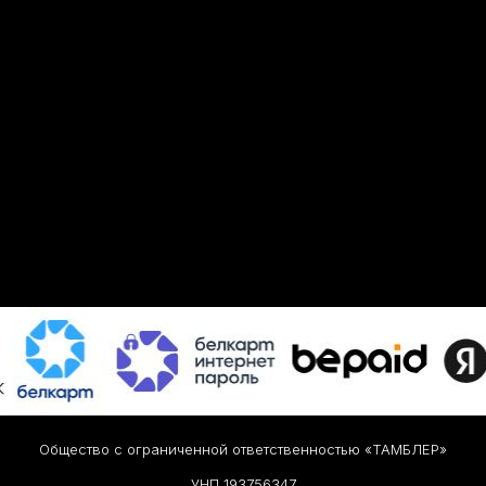
Общество с ограниченной ответственностью «ТАМБЛЕР»
УНП 193756347