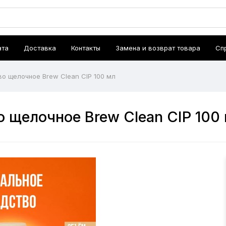
ата
Доставка
Контакты
Замена и возврат товара
Сп
 щелочное Brew Clean CIP 100 мл
щелочное Brew Clean CIP 100