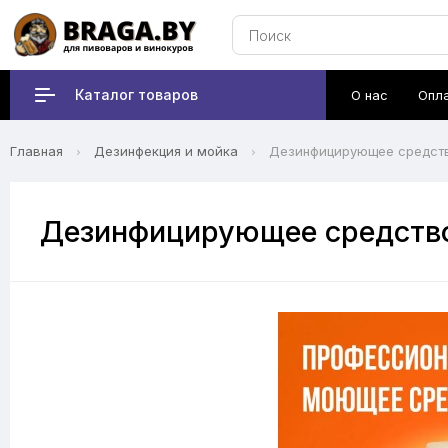
Каталог товаров
О нас
Опл
Главная
Дезинфекция и мойка
Дезинфицирующее средство
Дезинфицирующее средство 