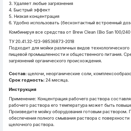
3. Удаляет любые загрязнения
4. Быстрый эффект
5. Низкая концентрация
6. Удобно использовать (бесконтактный встроенный доз
Комбинируя все средства от Brew Clean (Bio San 100/24
ТУ 20.41.32-123-98536873-2018
Подходит для мойки различных видов технологического
пищевой промышленности и общественного питания. Сре
загрязнений органического происхождения.
Состав:
щелочи, неорганические соли, комплексообразо
Срок годность:
24 месяца.
Инструкция
Применение: Концентрация рабочего раствора составляе
рабочего раствора его температура может быть повышен
Произведите мойку оборудования готовым раствором. П
обеспечения полного смывания раствора с поверхности 
щелочного раствора.