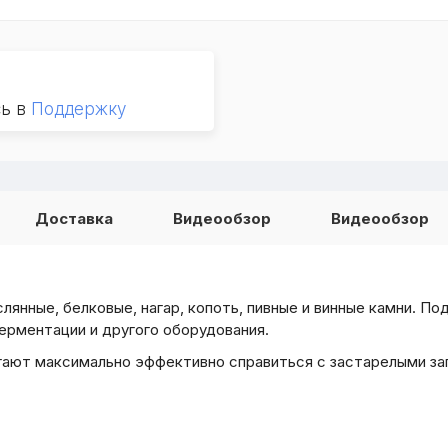
сь в
Поддержку
Доставка
Видеообзор
Видеообзор
слянные, белковые, нагар, копоть, пивные и винные камни. П
ерментации и другого оборудования.
ают максимально эффективно справиться с застарелыми за