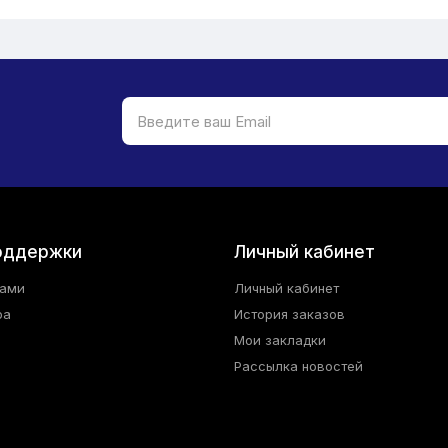
оддержки
Личный кабинет
нами
Личный кабинет
ра
История заказов
Мои закладки
Рассылка новостей