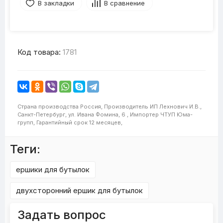
В закладки
В сравнение
Код товара:
1781
Страна производства
Россия,
Производитель
ИП Лехнович И.В.,
Санкт-Петербург, ул. Ивана Фомина, 6 ,
Импортер
ЧТУП Юма-
групп,
Гарантийный срок
12 месяцев,
Теги:
ершики для бутылок
двухсторонний ершик для бутылок
Задать вопрос