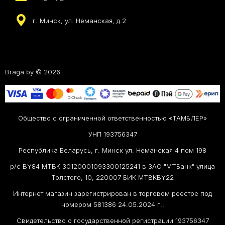
г. Минск, ул. Неманская, д.2
Braga.by © 2026
Общество с ограниченной ответственностью «ТАМБЛЕР»
УНП 193756347
Республика Беларусь, г. Минск ул. Неманская 4 пом 198
р/с BY84 MTBK 30120001093300125241 в ЗАО "МТБанк" улица
Толстого, 10, 220007 БИК MTBKBY22
Интернет магазин зарегистрирован в торговом реестре под
номером 581386 24.05.2024 г.:
Свидетельство о государственной регистрации 193756347