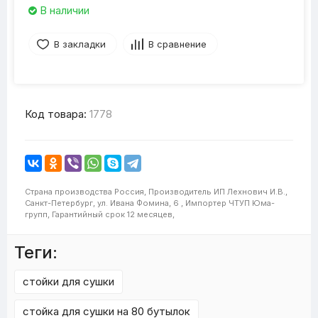
В наличии
В закладки
В сравнение
Код товара:
1778
Страна производства
Россия,
Производитель
ИП Лехнович И.В.,
Санкт-Петербург, ул. Ивана Фомина, 6 ,
Импортер
ЧТУП Юма-
групп,
Гарантийный срок
12 месяцев,
Теги:
стойки для сушки
стойка для сушки на 80 бутылок