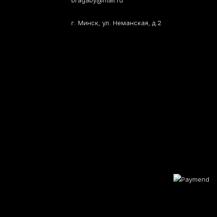
bragaby@mail.ru
г. Минск, ул. Неманская, д.2