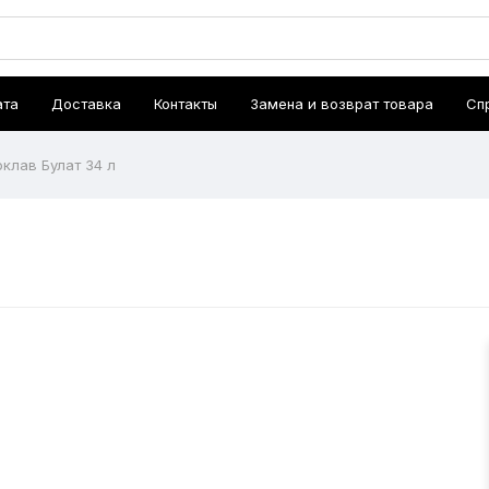
ата
Доставка
Контакты
Замена и возврат товара
Сп
оклав Булат 34 л