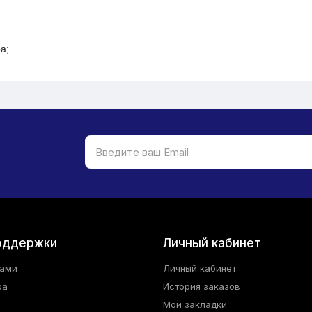
а;
оддержки
Личный кабинет
нами
Личный кабинет
ра
История заказов
Мои закладки