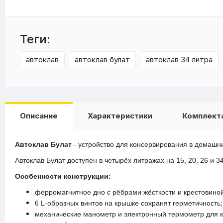
Теги:
автоклав
автоклав булат
автоклав 34 литра
Описание
Характеристики
Комплект
Автоклав Булат
- устройство для консервирования в домашн
Автоклав Булат доступен в четырёх литражах на 15, 20, 26 и 3
Особенности конструкции:
ферромагнитное дно с рёбрами жёсткости и крестовино
6 L-образных винтов на крышке сохранят герметичность;
механические манометр и электронный термометр для к