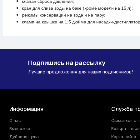
клапан сброса давления;
кран для слива воды на баке (кроме модели на 15 л);
режимы консервации на воде и на пару;
кламп на крышке на 1,5 дюйма для насадки-дистиллятор
Подпишись на рассылку
Лучшие предложения для наших подписчиков!
Информация
Служба п
О нас
Связаться с 
Выдержка
Возврат това
Дубовая щепа
Карта сайта