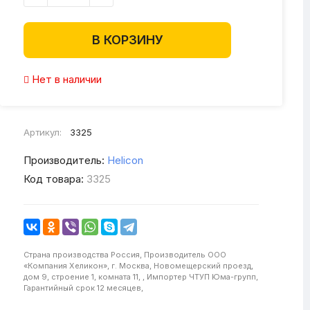
В КОРЗИНУ
Нет в наличии
Артикул:
3325
Производитель:
Helicon
Код товара:
3325
Страна производства
Россия,
Производитель
ООО
«Компания Хеликон», г. Москва, Новомещерский проезд,
дом 9, строение 1, комната 11, ,
Импортер
ЧТУП Юма-групп,
Гарантийный срок
12 месяцев,