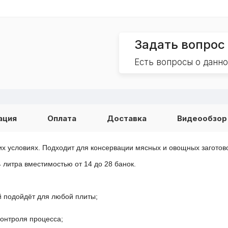
Задать вопрос
Есть вопросы о данн
ация
Оплата
Доставка
Видеообзор
их условиях. Подходит для консервации мясных и овощных заготов
4 литра вместимостью от 14 до 28 банок.
й подойдёт для любой плиты;
онтроля процесса;