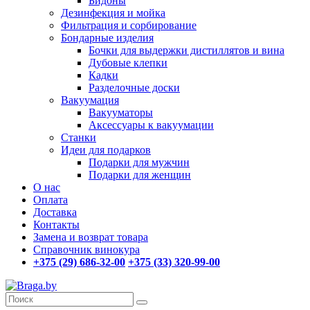
Бидоны
Дезинфекция и мойка
Фильтрация и сорбирование
Бондарные изделия
Бочки для выдержки дистиллятов и вина
Дубовые клепки
Кадки
Разделочные доски
Вакуумация
Вакууматоры
Аксессуары к вакуумации
Станки
Идеи для подарков
Подарки для мужчин
Подарки для женщин
О нас
Оплата
Доставка
Контакты
Замена и возврат товара
Справочник винокура
+375 (29) 686-32-00
+375 (33) 320-99-00