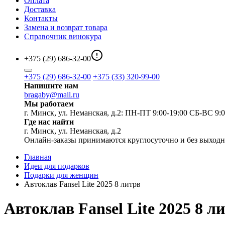
Оплата
Доставка
Контакты
Замена и возврат товара
Справочник винокура
+375 (29) 686-32-00
+375 (29) 686-32-00
+375 (33) 320-99-00
Напишите нам
bragaby@mail.ru
Мы работаем
г. Минск, ул. Неманская, д.2: ПН-ПТ 9:00-19:00 СБ-ВС 9:0
Где нас найти
г. Минск, ул. Неманская, д.2
Онлайн-заказы принимаются круглосуточно и без выход
Главная
Идеи для подарков
Подарки для женщин
Автоклав Fansel Lite 2025 8 литрв
Автоклав Fansel Lite 2025 8 л