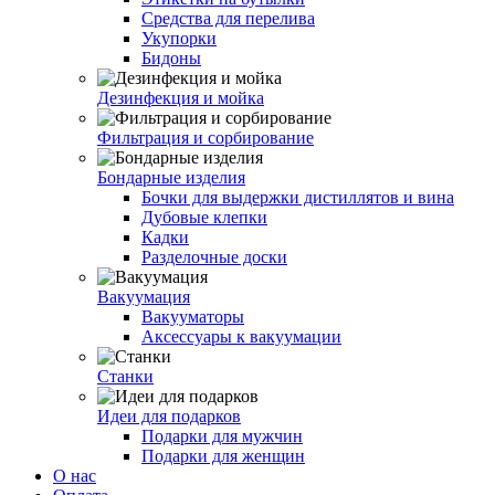
Средства для перелива
Укупорки
Бидоны
Дезинфекция и мойка
Фильтрация и сорбирование
Бондарные изделия
Бочки для выдержки дистиллятов и вина
Дубовые клепки
Кадки
Разделочные доски
Вакуумация
Вакууматоры
Аксессуары к вакуумации
Станки
Идеи для подарков
Подарки для мужчин
Подарки для женщин
О нас