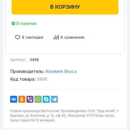
В КОРЗИНУ
В наличии
В закладки
В сравнение
Артикул:
3498
Производитель:
Алхимия Вкуса
Код товара:
3498
Страна производства
Россия,
Производитель
ООО "Дед Алтай", г.
Барнаул, ул. Взлетная, д. 13, оф.38 ,
Импортер
ЧТУП Юма-групп,
Срок годности
12 месяцев,