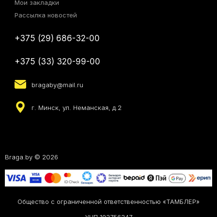
Мои закладки
Рассылка новостей
+375 (29) 686-32-00
+375 (33) 320-99-00
bragaby@mail.ru
г. Минск, ул. Неманская, д.2
Braga.by © 2026
Общество с ограниченной ответственностью «ТАМБЛЕР»
УНП 193756347