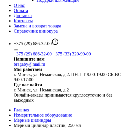
Подарки для женщин
О нас
Оплата
Доставка
Контакты
Замена и возврат товара
Справочник винокура
+375 (29) 686-32-00
+375 (29) 686-32-00
+375 (33) 320-99-00
Напишите нам
bragaby@mail.ru
Мы работаем
г. Минск, ул. Неманская, д.2: ПН-ПТ 9:00-19:00 СБ-ВС
9:00-17:00
Где нас найти
г. Минск, ул. Неманская, д.2
Онлайн-заказы принимаются круглосуточно и без
выходных
Главная
Измерительное оборудование
Мерные цилиндры
Мерный цилиндр пластик, 250 мл