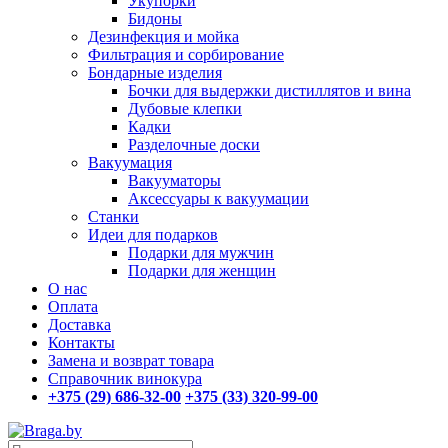
Укупорки
Бидоны
Дезинфекция и мойка
Фильтрация и сорбирование
Бондарные изделия
Бочки для выдержки дистиллятов и вина
Дубовые клепки
Кадки
Разделочные доски
Вакуумация
Вакууматоры
Аксессуары к вакуумации
Станки
Идеи для подарков
Подарки для мужчин
Подарки для женщин
О нас
Оплата
Доставка
Контакты
Замена и возврат товара
Справочник винокура
+375 (29) 686-32-00
+375 (33) 320-99-00