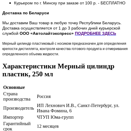
Курьером по г. Минску при заказе от 100 р. - БЕСПЛАТНО
Доставка по Беларуси
Мы доставим Ваш товар в любую точку Республики Беларусь.
Доставка осуществляется от 1 до 3 рабочих дней курьерской
службой
ООО «Автолайтэкспресс»
ПОДРОБНЕЕ
ЗДЕСЬ
Мерный цилиндр пластиковый с носиком предназначен для определения
крепости дистиллята, контроля качества готового продукта и отмеривания
определенного объема жидкости.
Характеристики Мерный цилиндр
пластик, 250 мл
Основные
Страна
Россия
производства
ИП Лехнович И.В., Санкт-Петербург, ул.
Производитель
Ивана Фомина, 6
Импортер
ЧТУП Юма-групп
Гарантийный
12 месяцев
срок