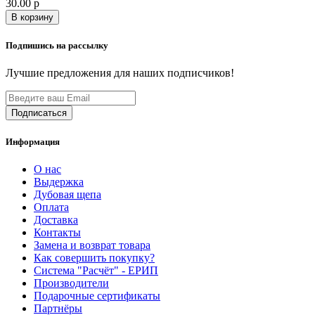
30.00 р
В корзину
Подпишись на рассылку
Лучшие предложения для наших подписчиков!
Информация
О нас
Выдержка
Дубовая щепа
Оплата
Доставка
Контакты
Замена и возврат товара
Как совершить покупку?
Система "Расчёт" - ЕРИП
Производители
Подарочные сертификаты
Партнёры