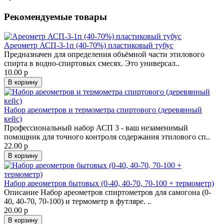
Рекомендуемые товары
Ареометр АСП-3-1п (40-70%) пластиковый тубус
Предназначен для определения объёмной части этилового
спирта в водно-спиртовых смесях. Это универсал..
10.00 р
В корзину
Набор ареометров и термометра спиртового (деревянный
кейс)
Профессиональный набор АСП 3 - ваш незаменимый
помощник для точного контроля содержания этилового сп..
22.00 р
В корзину
Набор ареометров бытовых (0-40, 40-70, 70-100 + термометр)
Описание Набор ареометров спиртометров для самогона (0-
40, 40-70, 70-100) и термометр в футляре. ..
20.00 р
В корзину