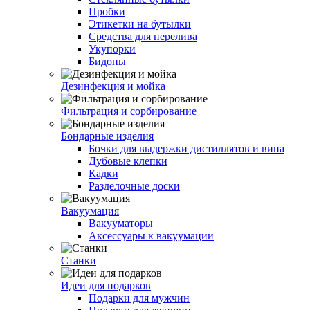
Пробки
Этикетки на бутылки
Средства для перелива
Укупорки
Бидоны
Дезинфекция и мойка
Фильтрация и сорбирование
Бондарные изделия
Бочки для выдержки дистиллятов и вина
Дубовые клепки
Кадки
Разделочные доски
Вакуумация
Вакууматоры
Аксессуары к вакуумации
Станки
Идеи для подарков
Подарки для мужчин