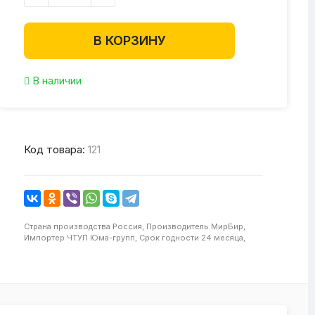
В КОРЗИНУ
В наличии
Код товара:
121
Страна производства
Россия,
Производитель
МирБир,
Импортер
ЧТУП Юма-групп,
Срок годности
24 месяца,