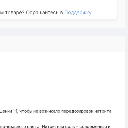
ом товаре? Обращайтесь в
Поддержку
ении 1:1, чтобы не возникало передозировок нитрита
ово-красного цвета. Нитритная соль – современная и