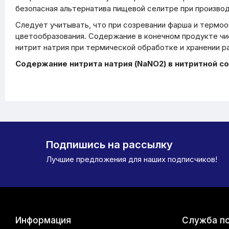
безопасная альтернатива пищевой селитре при произво
Следует учитывать, что при созревании фарша и термоо
цветообразования. Содержание в конечном продукте чис
нитрит натрия при термической обработке и хранении р
Содержание нитрита натрия (NaNO2) в нитритной со
Подпишись на рассылку
Лучшие предложения для наших подписчиков!
Информация
Служба п