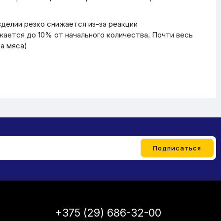
зделии резко снижается из-за реакции
жается до 10% от начального количества. Почти весь
а мяса)
+375 (29) 686-32-00