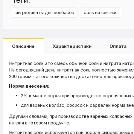
Теги:
ингредиенты для колбасок
соль нитритная
Описание
Характеристики
Оплата
Нитритная соль это смесь обычной соли и нитрита натри
На сегодняшний день нитритная соль полностью замени
200 грамм - этого количества достаточно для производс
Норма внесения:
2% к массе сырья при производстве сыровяленых 
для вареных колбас, сосисок и сарделек норма внесе
Другими словами, при производстве вареных колбасных 
натрия в готовом продукте.
Нитритная соль используется при посоле сыровяленых ко