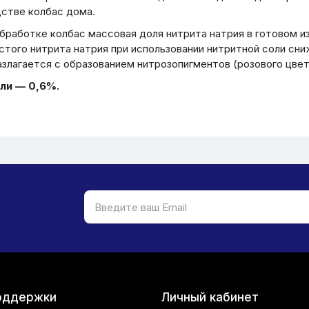
дстве колбас дома.
бработке колбас массовая доля нитрита натрия в готовом и
того нитрита натрия при использовании нитритной соли сни
азлагается с образованием нитрозопигментов (розового цвет
ли — 0,6%.
оддержки
Личный кабинет