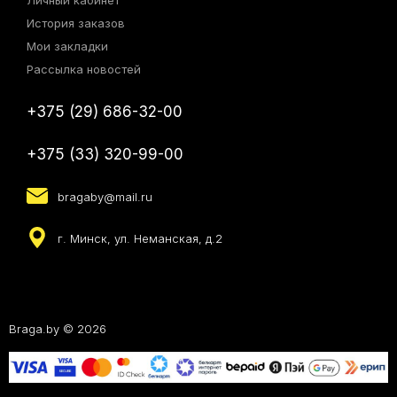
Личный кабинет
История заказов
Мои закладки
Рассылка новостей
+375 (29) 686-32-00
+375 (33) 320-99-00
bragaby@mail.ru
г. Минск, ул. Неманская, д.2
Braga.by © 2026