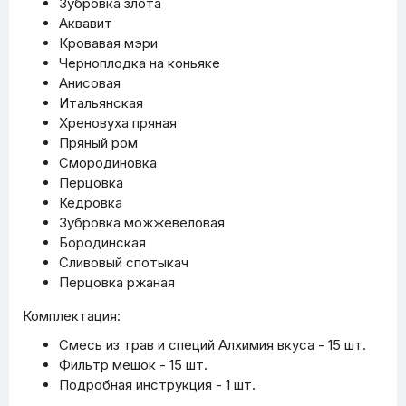
Зубровка злота
Аквавит
Кровавая мэри
Черноплодка на коньяке
Анисовая
Итальянская
Хреновуха пряная
Пряный ром
Смородиновка
Перцовка
Кедровка
Зубровка можжевеловая
Бородинская
Сливовый спотыкач
Перцовка ржаная
Комплектация:
Смесь из трав и специй Алхимия вкуса - 15 шт.
Фильтр мешок - 15 шт.
Подробная инструкция - 1 шт.