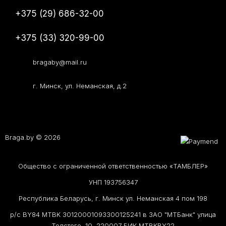
+375 (29) 686-32-00
+375 (33) 320-99-00
bragaby@mail.ru
г. Минск, ул. Неманская, д.2
Braga.by © 2026
Общество с ограниченной ответственностью «ТАМБЛЕР»
УНП 193756347
Республика Беларусь, г. Минск ул. Неманская 4 пом 198
р/с BY84 MTBK 30120001093300125241 в ЗАО "МТБанк" улица
Толстого, 10, 220007 БИК MTBKBY22