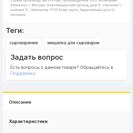
Страна производства
Россия,
Производитель
ООО «Компания
Хеликон», г. Москва, Новомещерский проезд, дом 9, строение 1,
комната 11, ,
Импортер
ЧТУП Юма-групп,
Гарантийный срок
12
месяцев,
Теги:
сыроварение
мешалка для сыроварни
Задать вопрос
Есть вопросы о данном товаре? Обращайтесь в
Поддержку
Описание
Характеристики