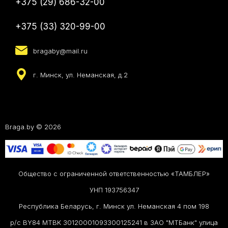
+375 (29) 686-32-00
+375 (33) 320-99-00
bragaby@mail.ru
г. Минск, ул. Неманская, д.2
Braga.by © 2026
Общество с ограниченной ответственностью «ТАМБЛЕР»
УНП 193756347
Республика Беларусь, г. Минск ул. Неманская 4 пом 198
р/с BY84 MTBK 30120001093300125241 в ЗАО "МТБанк" улица