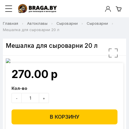
Главная
Автоклавы
Сыроварни
Сыроварни
Мешалка для сыроварни 20 л
Мешалка для сыроварни 20 л
270.00 р
Кол-во
-
+
В КОРЗИНУ