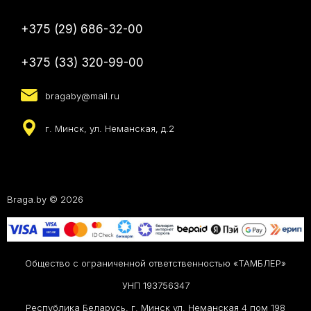
+375 (29) 686-32-00
+375 (33) 320-99-00
bragaby@mail.ru
г. Минск, ул. Неманская, д.2
Braga.by © 2026
Общество с ограниченной ответственностью «ТАМБЛЕР»
УНП 193756347
Республика Беларусь, г. Минск ул. Неманская 4 пом 198