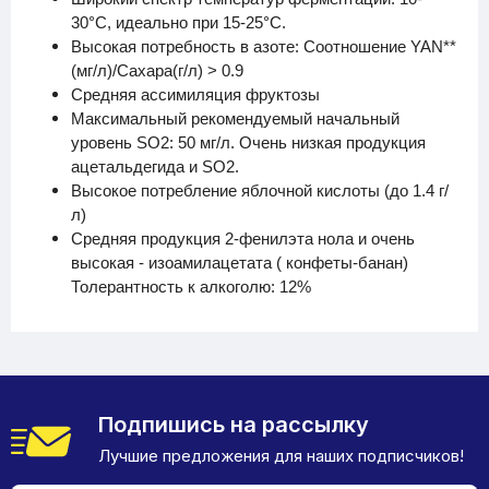
30°C, идеально при 15-25°C.
Высокая потребность в азоте: Соотношение YAN**
(мг/л)/Сахара(г/л) > 0.9
Средняя ассимиляция фруктозы
Максимальный рекомендуемый начальный
уровень SO2: 50 мг/л. Очень низкая продукция
ацетальдегида и SO2.
Высокое потребление яблочной кислоты (до 1.4 г/
л)
Средняя продукция 2-фенилэта нола и очень
высокая - изоамилацетата ( конфеты-банан)
Толерантность к алкоголю: 12%
Подпишись на рассылку
Лучшие предложения для наших подписчиков!