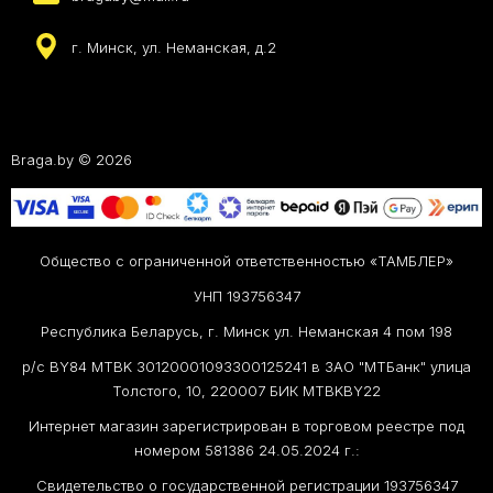
г. Минск, ул. Неманская, д.2
Braga.by © 2026
Общество с ограниченной ответственностью «ТАМБЛЕР»
УНП 193756347
Республика Беларусь, г. Минск ул. Неманская 4 пом 198
р/с BY84 MTBK 30120001093300125241 в ЗАО "МТБанк" улица
Толстого, 10, 220007 БИК MTBKBY22
Интернет магазин зарегистрирован в торговом реестре под
номером 581386 24.05.2024 г.:
Свидетельство о государственной регистрации 193756347