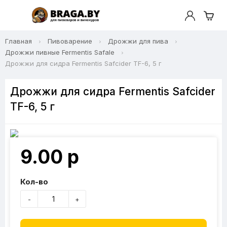
Главная
Пивоварение
Дрожжи для пива
Дрожжи пивные Fermentis Safale
Дрожжи для сидра Fermentis Safcider TF-6, 5 г
Дрожжи для сидра Fermentis Safcider
TF-6, 5 г
9.00 р
Кол-во
-
+