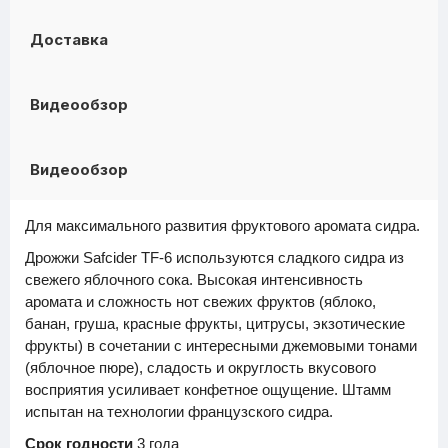
Доставка
Видеообзор
Видеообзор
Для максимального развития фруктового аромата сидра.
Дрожжи Safcider TF-6 используются сладкого сидра из
свежего яблочного сока. Высокая интенсивность
аромата и сложность нот свежих фруктов (яблоко,
банан, груша, красные фрукты, цитрусы, экзотические
фрукты) в сочетании с интересными джемовыми тонами
(яблочное пюре), сладость и округлость вкусового
восприятия усиливает конфетное ощущение. Штамм
испытан на технологии французского сидра.
Срок годности
3 года