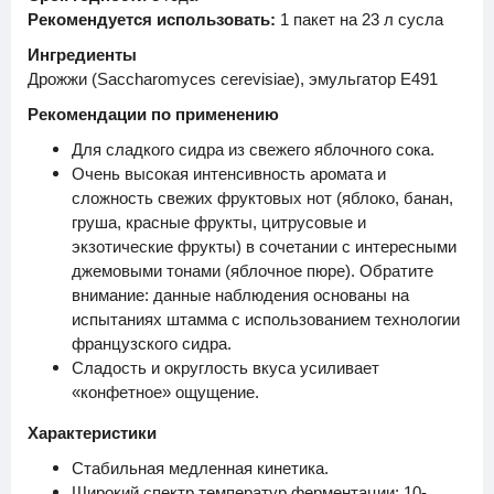
Рекомендуется использовать:
1 пакет на 23 л сусла
Ингредиенты
Дрожжи (Saccharomyces cerevisiae), эмульгатор E491
Рекомендации по применению
Для сладкого сидра из свежего яблочного сока.
Очень высокая интенсивность аромата и
сложность свежих фруктовых нот (яблоко, банан,
груша, красные фрукты, цитрусовые и
экзотические фрукты) в сочетании с интересными
джемовыми тонами (яблочное пюре). Обратите
внимание: данные наблюдения основаны на
испытаниях штамма с использованием технологии
французского сидра.
Сладость и округлость вкуса усиливает
«конфетное» ощущение.
Характеристики
Стабильная медленная кинетика.
Широкий спектр температур ферментации: 10-