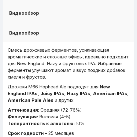
Видеообзор
Видеообзор
Смесь дрожжевых ферментов, усиливающая
ароматические и сложные эфиры, идеально подходит
для New England, Hazy и фруктовых IPA. Избранные
ферменты улучшают аромат и вкус поздних добавок
хмеля и фруктов.
Дрожжи M66 Hophead Ale подходят для
New
England IPAs, Juicy IPAs, Hazy IPAs, American IPAs,
American Pale Ales
и других.
Аттенюация:
Средняя (72-76%)
Флокуляция:
Высокая (4-5)
Толерантность к алкоголю:
10%
Срок годности
- 25 месяцев