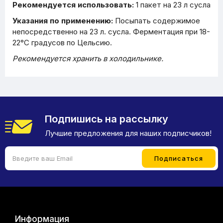
Рекомендуется использовать:
1 пакет на 23 л сусла
Указания по применению:
Посыпать содержимое
непосредственно на 23 л. сусла. Ферментация при 18-
22°C градусов по Цельсию.
Рекомендуется хранить в холодильнике.
Подпишись на рассылку
Лучшие предложения для наших подписчиков!
Информация