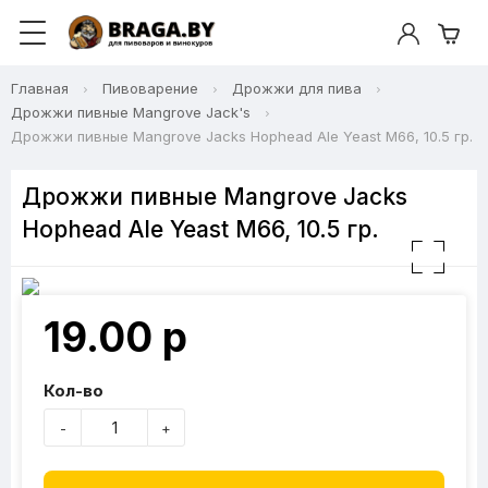
Главная
Пивоварение
Дрожжи для пива
Дрожжи пивные Mangrove Jack's
Дрожжи пивные Mangrove Jacks Hophead Ale Yeast M66, 10.5 гр.
Дрожжи пивные Mangrove Jacks
Hophead Ale Yeast M66, 10.5 гр.
19.00 р
Кол-во
-
+