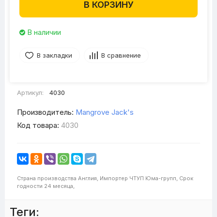
В КОРЗИНУ
В наличии
В закладки
В сравнение
Артикул:
4030
Производитель:
Mangrove Jack's
Код товара:
4030
Страна производства
Англия,
Импортер
ЧТУП Юма-групп,
Срок
годности
24 месяца,
Теги: