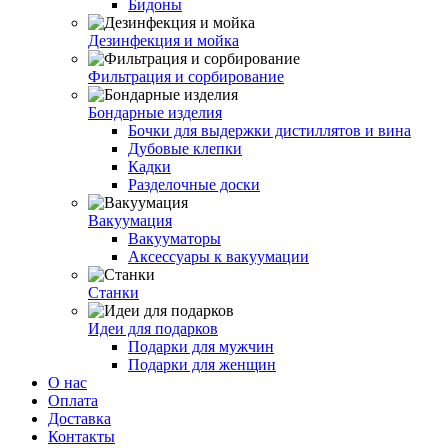
Бидоны
Дезинфекция и мойка
Фильтрация и сорбирование
Бондарные изделия
Бочки для выдержки дистиллятов и вина
Дубовые клепки
Кадки
Разделочные доски
Вакуумация
Вакууматоры
Аксессуары к вакуумации
Станки
Идеи для подарков
Подарки для мужчин
Подарки для женщин
О нас
Оплата
Доставка
Контакты