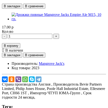
В закладки
В сравнение
17.00 р
Кол-во
-
+
В корзину
В наличии
В закладки
В сравнение
Производитель:
Mangrove Jack's
Код товара:
2023
Страна производства
Англия ,
Производитель
Bevie Partners
Limited, Philip Jones House, Poole Hall Industrial Estate, Ellesmere
Port, CH66 1ST ,
Импортер
ЧТУП ЮМА-Групп ,
Срок
годности
24 месяца,
Теги: