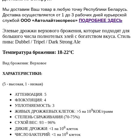
Мы доставим Ваш товар в любую точку Республики Беларусь.
Доставка осуществляется от 1 до 3 рабочих дней курьерской
службой
ООО «Автолайтэкспресс»
ПОДРОБНЕЕ
ЗДЕСЬ
Элевые дрожжи верхового брожения, которые подходят для
большого числа полнотелых элей с богатством вкуса. Стиль
пива: Dubbel / Tripel / Dark Strong Ale
Температура брожения: 18-22°C
Вид брожения: Верховое
ХАРАКТЕРИСТИКИ:
(5 - высокая, 1 - низкая)
АТТЕНЮАЦИЯ: 5
ФЛОКУЛЯЦИЯ: 4
УПЛОТНЯЕМОСТЬ: 3
9
ЖИВЫХ ДРОЖЖЕВЫХ КЛЕТОК: >5 на 10
КОЕ/грамм
СТЕПЕНЬ СБРАЖИВАНИЯ (70-75%)
СУХОЙ ВЕС: 93 – 96%
6
ДИКИЕ ДРОЖЖИ: <1 на 10
клеток
6
ЧИСЛО БАКТЕРИЙ: <1 на 10
клеток