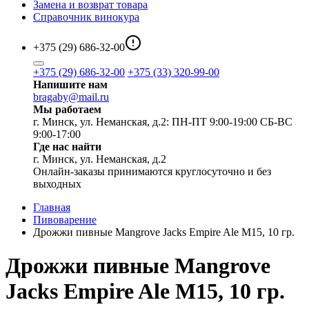
Замена и возврат товара
Справочник винокура
+375 (29) 686-32-00
+375 (29) 686-32-00
+375 (33) 320-99-00
Напишите нам
bragaby@mail.ru
Мы работаем
г. Минск, ул. Неманская, д.2: ПН-ПТ 9:00-19:00 СБ-ВС
9:00-17:00
Где нас найти
г. Минск, ул. Неманская, д.2
Онлайн-заказы принимаются круглосуточно и без
выходных
Главная
Пивоварение
Дрожжи пивные Mangrove Jacks Empire Ale M15, 10 гр.
Дрожжи пивные Mangrove
Jacks Empire Ale M15, 10 гр.