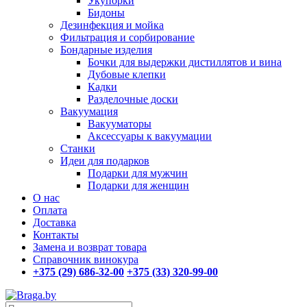
Укупорки
Бидоны
Дезинфекция и мойка
Фильтрация и сорбирование
Бондарные изделия
Бочки для выдержки дистиллятов и вина
Дубовые клепки
Кадки
Разделочные доски
Вакуумация
Вакууматоры
Аксессуары к вакуумации
Станки
Идеи для подарков
Подарки для мужчин
Подарки для женщин
О нас
Оплата
Доставка
Контакты
Замена и возврат товара
Справочник винокура
+375 (29) 686-32-00
+375 (33) 320-99-00