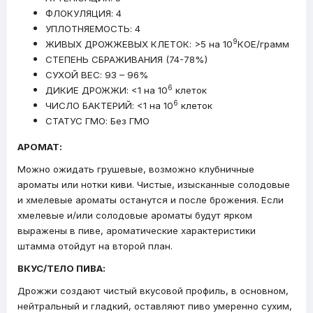
ФЛОКУЛЯЦИЯ: 4
УПЛОТНЯЕМОСТЬ: 4
9
ЖИВЫХ ДРОЖЖЕВЫХ КЛЕТОК: >5 на 10
КОЕ/грамм
СТЕПЕНЬ СБРАЖИВАНИЯ (74-78%)
СУХОЙ ВЕС: 93 – 96%
6
ДИКИЕ ДРОЖЖИ: <1 на 10
клеток
6
ЧИСЛО БАКТЕРИЙ: <1 на 10
клеток
СТАТУС ГМО: Без ГМО
АРОМАТ:
Можно ожидать грушевые, возможно клубничные
ароматы или нотки киви. Чистые, изысканные солодовые
и хмелевые ароматы останутся и после брожения. Если
хмелевые и/или солодовые ароматы будут ярком
выражены в пиве, ароматические характеристики
штамма отойдут на второй план.
ВКУС/ТЕЛО ПИВА:
Дрожжи создают чистый вкусовой профиль, в основном,
нейтральный и гладкий, оставляют пиво умеренно сухим,