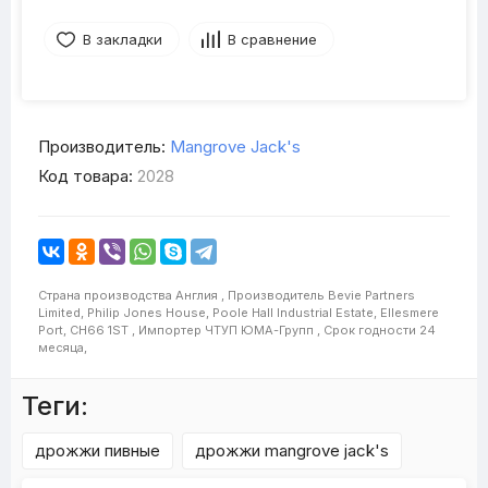
В закладки
В сравнение
Производитель:
Mangrove Jack's
Код товара:
2028
Страна производства
Англия ,
Производитель
Bevie Partners
Limited, Philip Jones House, Poole Hall Industrial Estate, Ellesmere
Port, CH66 1ST ,
Импортер
ЧТУП ЮМА-Групп ,
Срок годности
24
месяца,
Теги:
дрожжи пивные
дрожжи mangrove jack's