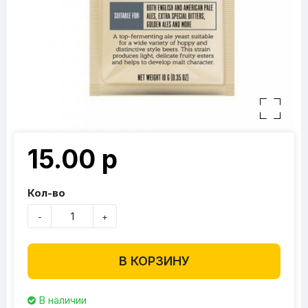
15.00 р
Кол-во
-
+
В КОРЗИНУ
В наличии