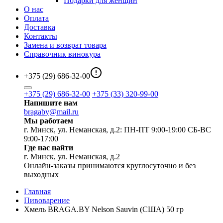
Подарки для женщин
О нас
Оплата
Доставка
Контакты
Замена и возврат товара
Справочник винокура
+375 (29) 686-32-00
+375 (29) 686-32-00
+375 (33) 320-99-00
Напишите нам
bragaby@mail.ru
Мы работаем
г. Минск, ул. Неманская, д.2: ПН-ПТ 9:00-19:00 СБ-ВС
9:00-17:00
Где нас найти
г. Минск, ул. Неманская, д.2
Онлайн-заказы принимаются круглосуточно и без
выходных
Главная
Пивоварение
Хмель BRAGA.BY Nelson Sauvin (США) 50 гр