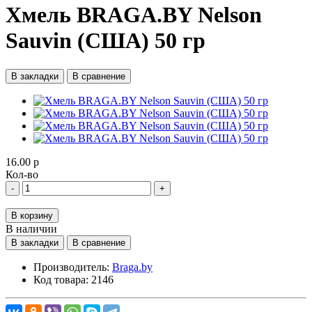
Хмель BRAGA.BY Nelson
Sauvin (США) 50 гр
В закладки
В сравнение
16.00 р
Кол-во
-
+
В корзину
В наличии
В закладки
В сравнение
Производитель:
Braga.by
Код товара:
2146