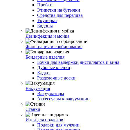
Пробки
Этикетки на бутылки
Средства для перелива
Укупорки
Бидоны
Дезинфекция и мойка
Фильтрация и сорбирование
Бондарные изделия
Бочки для выдержки дистиллятов и вина
Дубовые клепки
Кадки
Разделочные доски
Вакуумация
Вакууматоры
Аксессуары к вакуумации
Станки
Идеи для подарков
Подарки для мужчин