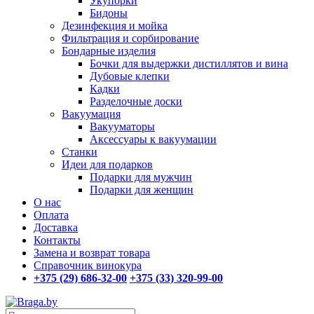
Укупорки
Бидоны
Дезинфекция и мойка
Фильтрация и сорбирование
Бондарные изделия
Бочки для выдержки дистиллятов и вина
Дубовые клепки
Кадки
Разделочные доски
Вакуумация
Вакууматоры
Аксессуары к вакуумации
Станки
Идеи для подарков
Подарки для мужчин
Подарки для женщин
О нас
Оплата
Доставка
Контакты
Замена и возврат товара
Справочник винокура
+375 (29) 686-32-00
+375 (33) 320-99-00