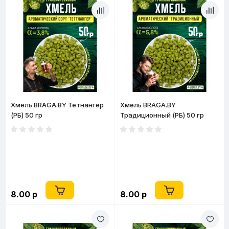
Хмель BRAGA.BY Тетнангер
Хмель BRAGA.BY
(РБ) 50 гр
Традиционный (РБ) 50 гр
8.00 р
8.00 р