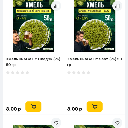
Хмель BRAGA.BY Сладэк (РБ)
Хмель BRAGA.BY Saaz (РБ) 50
50 гр
гр
8.00 р
8.00 р