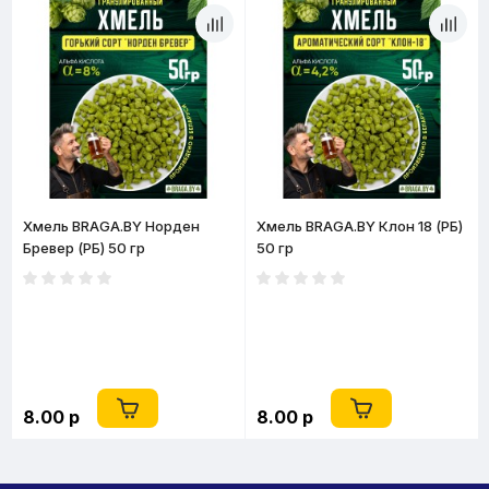
Хмель BRAGA.BY Норден
Хмель BRAGA.BY Клон 18 (РБ)
Бревер (РБ) 50 гр
50 гр
8.00 р
8.00 р