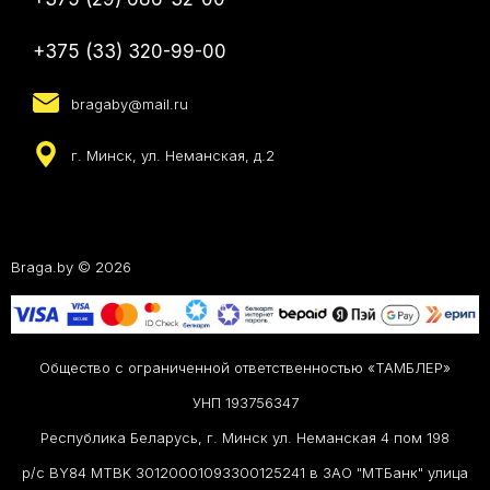
+375 (33) 320-99-00
bragaby@mail.ru
г. Минск, ул. Неманская, д.2
Braga.by © 2026
Общество с ограниченной ответственностью «ТАМБЛЕР»
УНП 193756347
Республика Беларусь, г. Минск ул. Неманская 4 пом 198
р/с BY84 MTBK 30120001093300125241 в ЗАО "МТБанк" улица