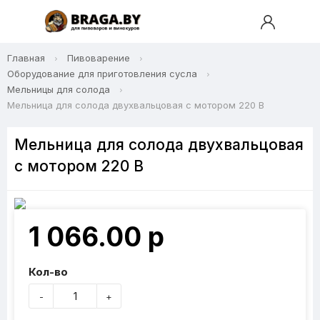
Главная
Пивоварение
Оборудование для приготовления сусла
Мельницы для солода
Мельница для солода двухвальцовая с мотором 220 В
Мельница для солода двухвальцовая
с мотором 220 В
1 066.00 р
Кол-во
-
+