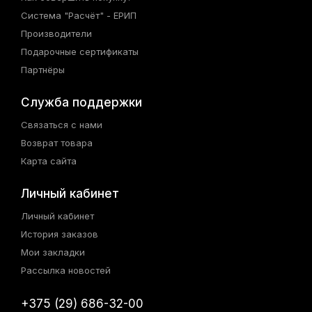
Система "Расчёт" - ЕРИП
Производители
Подарочные сертификаты
Партнёры
Служба поддержки
Связаться с нами
Возврат товара
Карта сайта
Личный кабинет
Личный кабинет
История заказов
Мои закладки
Рассылка новостей
+375 (29) 686-32-00