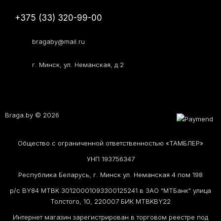
+375 (33) 320-99-00
bragaby@mail.ru
г. Минск, ул. Неманская, д.2
Braga.by © 2026
Общество с ограниченной ответственностью «ТАМБЛЕР»
УНП 193756347
Республика Беларусь, г. Минск ул. Неманская 4 пом 198
р/с BY84 MTBK 30120001093300125241 в ЗАО "МТБанк" улица
Толстого, 10, 220007 БИК MTBKBY22
Интернет магазин зарегистрирован в торговом реестре под