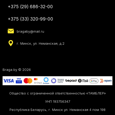
+375 (29) 686-32-00
+375 (33) 320-99-00
bragaby@mail.ru
г. Минск, ул. Неманская, д.2
Braga.by © 2026
Общество с ограниченной ответственностью «ТАМБЛЕР»
УНП 193756347
Республика Беларусь, г. Минск ул. Неманская 4 пом 198