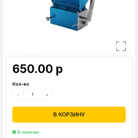
650.00 р
Кол-во
-
+
В КОРЗИНУ
В наличии