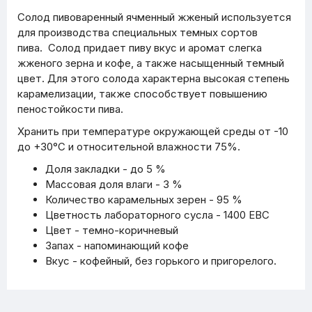
Солод пивоваренный ячменный жженый используется
для производства специальных темных сортов
пива. Солод придает пиву вкус и аромат слегка
жженого зерна и кофе, а также насыщенный темный
цвет. Для этого солода характерна высокая степень
карамелизации, также способствует повышению
пеностойкости пива.
Хранить при температуре окружающей среды от -10
до +30°С и относительной влажности 75%.
Доля закладки - до 5 %
Массовая доля влаги - 3 %
Количество карамельных зерен - 95 %
Цветность лабораторного сусла - 1400 EBC
Цвет - темно-коричневый
Запах - напоминающий кофе
Вкус - кофейный, без горького и пригорелого.