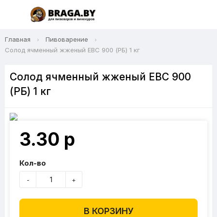
Главная
Пивоварение
Солод ячменный жженый EBC 900 (РБ) 1 кг
Солод ячменный жженый EBC 900
(РБ) 1 кг
3.30 р
Кол-во
-
+
В КОРЗИНУ