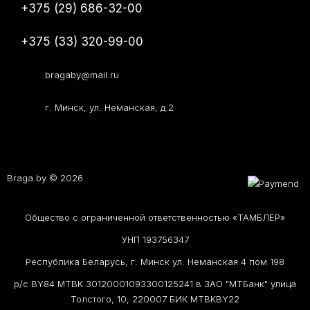
+375 (29) 686-32-00
+375 (33) 320-99-00
bragaby@mail.ru
г. Минск, ул. Неманская, д.2
Braga.by © 2026
Общество с ограниченной ответственностью «ТАМБЛЕР»
УНП 193756347
Республика Беларусь, г. Минск ул. Неманская 4 пом 198
р/с BY84 MTBK 30120001093300125241 в ЗАО "МТБанк" улица
Толстого, 10, 220007 БИК MTBKBY22