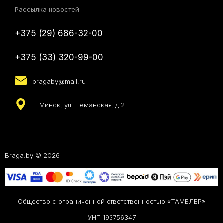
Рассылка новостей
+375 (29) 686-32-00
+375 (33) 320-99-00
bragaby@mail.ru
г. Минск, ул. Неманская, д.2
Braga.by © 2026
Общество с ограниченной ответственностью «ТАМБЛЕР»
УНП 193756347