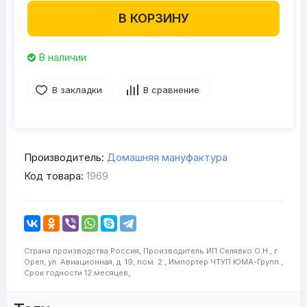
В КОРЗИНУ
В наличии
В закладки
В сравнение
Производитель:
Домашняя мануфактура
Код товара:
1969
Страна производства
Россия,
Производитель
ИП Селявко О.Н., г.
Орел, ул. Авиационная, д. 19, пом. 2 ,
Импортер
ЧТУП ЮМА-Групп ,
Срок годности
12 месяцев,