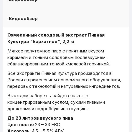
Видеообзор
Охмеленный солодовый экстракт Пивная
Культура "Бархатное", 2,2 кг
Мягкое полутемное пиво с приятным вкусом
карамели и тонким солодовым послевкусием,
сбалансированным тонкой хмелевой горчинкой.
Все экстракты Пивная Культура производятся в
России с применением современного оборудования,
передовых технологий и натуральных ингредиентов.
В каждом наборе вы найдете пакет с
концентрированным суслом, сухими пивными
дрожжами и подробную инструкцию.
До 23 литров вкусного пива
Цветность:
23 – 33 EBC
Алкоголь:
4,5 – 5,5% ABV