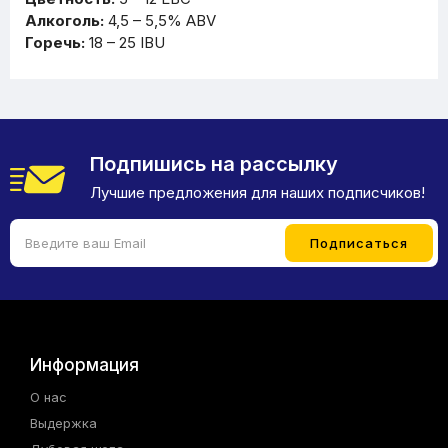
Алкоголь:
4,5 – 5,5% ABV
Горечь:
18 – 25 IBU
Подпишись на рассылку
Лучшие предложения для наших подписчиков!
Информация
О нас
Выдержка