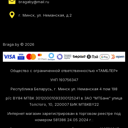
bragaby@mail.ru
г. Минск, ул. Неманская, д.2
Braga.by © 2026
Общество с ограниченной ответственностью «ТАМБЛЕР»
УНП 193756347
Республика Беларусь, г. Минск ул. Неманская 4 пом 198
р/с BY84 MTBK 30120001093300125241 в ЗАО "МТБанк" улица
Толстого, 10, 220007 БИК MTBKBY22
Интернет магазин зарегистрирован в торговом реестре под
номером 581386 24.05.2024 г.: