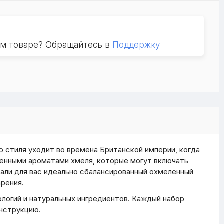
ом товаре? Обращайтесь в
Поддержку
о стиля уходит во времена Британской империи, когда
ыщенными ароматами хмеля, которые могут включать
дали для вас идеально сбалансированный охмеленный
рения.
логий и натуральных ингредиентов. Каждый набор
инструкцию.