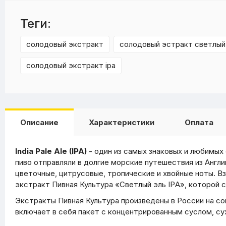
Теги:
солодовый экстракт
солодовый эстракт светлый
солодовый экстракт ipa
Описание
Характеристики
Оплата
India Pale Ale (IPA)
- один из самых знаковых и любимых 
пиво отправляли в долгие морские путешествия из Англ
цветочные, цитрусовые, тропические и хвойные ноты. В
экстракт Пивная Культура «Светлый эль IPА», которой
Экстракты Пивная Культура произведены в России на с
включает в себя пакет с концентрированным суслом, с