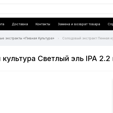
ата
Доставка
Контакты
Замена и возврат товара
Сп
ые экстракты «Пивная Культура»
Солодовый экстракт Пенная ку
культура Светлый эль IPA 2.2 