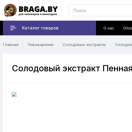
Каталог товаров
О нас
Опл
Главная
Пивоварение
Солодовые экстракты
Солодов
Солодовый экстракт Пенная 