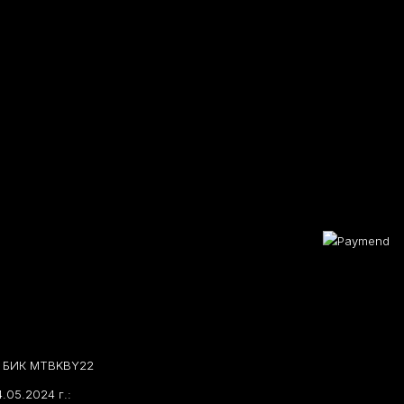
07 БИК MTBKBY22
.05.2024 г.: