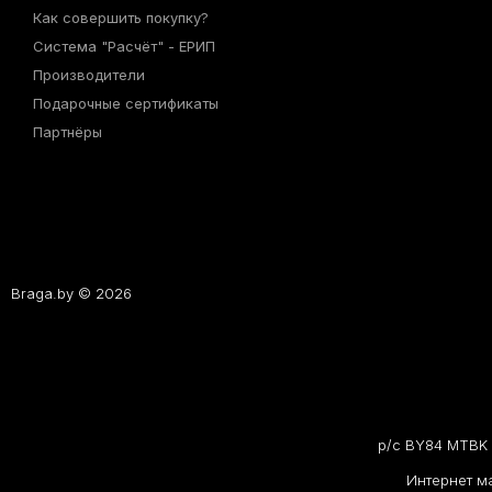
Как совершить покупку?
Система "Расчёт" - ЕРИП
Производители
Подарочные сертификаты
Партнёры
Braga.by © 2026
р/с BY84 MTBK 
Интернет ма