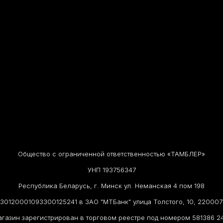
Общество с ограниченной ответственностью «ТАМБЛЕР»
УНП 193756347
Республика Беларусь, г. Минск ул. Неманская 4 пом 198
30120001093300125241 в ЗАО "МТБанк" улица Толстого, 10, 2200
газин зарегистрирован в торговом реестре под номером 581386 24