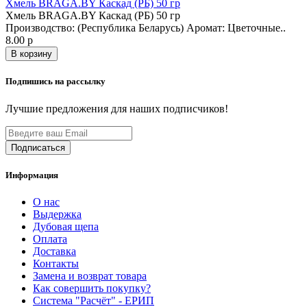
Хмель BRAGA.BY Каскад (РБ) 50 гр
Хмель BRAGA.BY Каскад (РБ) 50 гр
Производство: (Республика Беларусь) Аромат: Цветочные..
8.00 р
В корзину
Подпишись на рассылку
Лучшие предложения для наших подписчиков!
Информация
О нас
Выдержка
Дубовая щепа
Оплата
Доставка
Контакты
Замена и возврат товара
Как совершить покупку?
Система "Расчёт" - ЕРИП