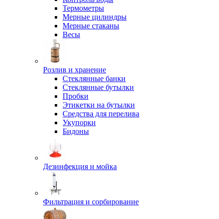
Термометры
Мерные цилиндры
Мерные стаканы
Весы
Розлив и хранение
Стеклянные банки
Стеклянные бутылки
Пробки
Этикетки на бутылки
Средства для перелива
Укупорки
Бидоны
Дезинфекция и мойка
Фильтрация и сорбирование