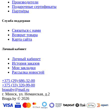
Производители
Подарочные сертификаты
Партнёры
Служба поддержки
Связаться с нами
Возврат товара
Карта сайта
Личный кабинет
Личный кабинет
История заказов
Мои закладки
Рассылка новостей
+375 (29) 686-32-00
+375 (33) 320-99-00
bragaby@mail.ru
г. Минск, ул. Неманская, д.2
Braga.by © 2026