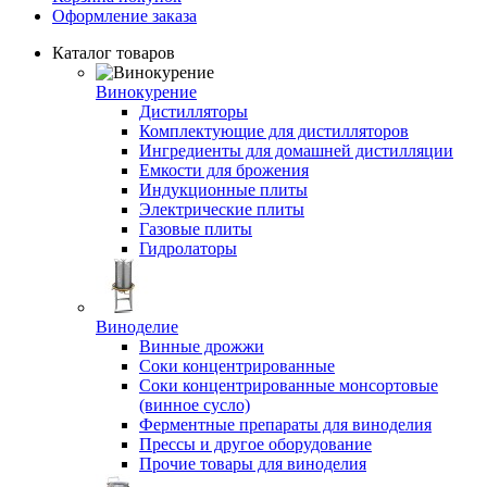
Оформление заказа
Каталог товаров
Винокурение
Дистилляторы
Комплектующие для дистилляторов
Ингредиенты для домашней дистилляции
Емкости для брожения
Индукционные плиты
Электрические плиты
Газовые плиты
Гидролаторы
Виноделие
Винные дрожжи
Соки концентрированные
Соки концентрированные монсортовые
(винное сусло)
Ферментные препараты для виноделия
Прессы и другое оборудование
Прочие товары для виноделия