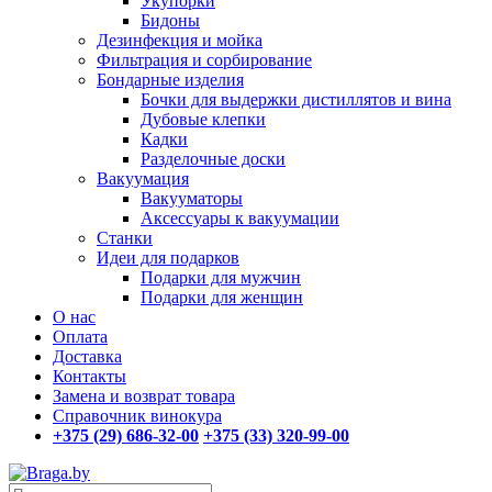
Укупорки
Бидоны
Дезинфекция и мойка
Фильтрация и сорбирование
Бондарные изделия
Бочки для выдержки дистиллятов и вина
Дубовые клепки
Кадки
Разделочные доски
Вакуумация
Вакууматоры
Аксессуары к вакуумации
Станки
Идеи для подарков
Подарки для мужчин
Подарки для женщин
О нас
Оплата
Доставка
Контакты
Замена и возврат товара
Справочник винокура
+375 (29) 686-32-00
+375 (33) 320-99-00