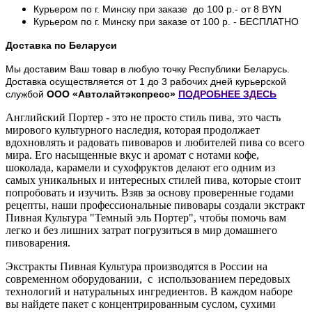
Курьером по г. Минску при заказе до 100 р.- от 8 BYN
Курьером по г. Минску при заказе от 100 р. - БЕСПЛАТНО
Доставка по Беларуси
Мы доставим Ваш товар в любую точку Республики Беларусь.
Доставка осуществляется от 1 до 3 рабочих дней курьерской
службой
ООО «Автолайтэкспресс»
ПОДРОБНЕЕ
ЗДЕСЬ
Английский Портер - это не просто стиль пива, это часть
мирового культурного наследия, которая продолжает
вдохновлять и радовать пивоваров и любителей пива со всего
мира. Его насыщенные вкус и аромат с нотами кофе,
шоколада, карамели и сухофруктов делают его одним из
самых уникальных и интересных стилей пива, которые стоит
попробовать и изучить. Взяв за основу проверенные годами
рецепты, наши профессиональные пивовары создали экстракт
Пивная Культура "Темный эль Портер", чтобы помочь вам
легко и без лишних затрат погрузиться в мир домашнего
пивоварения.
Экстракты Пивная Культура производятся в России на
современном оборудовании, с использованием передовых
технологий и натуральных ингредиентов. В каждом наборе
вы найдете пакет с концентрированным суслом, сухими