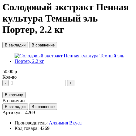
Солодовый экстракт Пенная
культура Темный эль
Портер, 2.2 кг
В закладки
В сравнение
50.00 р
Кол-во
-
+
В корзину
В наличии
В закладки
В сравнение
Артикул:
4269
Производитель:
Алхимия Вкуса
Код товара:
4269