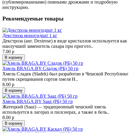
(сублимированными) пивными дрожжами и подробную
инструкцию.
Рекомендуемые товары
Декстроза моногидрат 1 кг
Декстроза (анг. Dextrose) в виде кристаллов используется как
наилучший заменитель сахара при пригото..
7.00 р
В корзину
Хмель BRAGA.BY Сладэк (РБ) 50 гр
Хмель Сладек (Sladek) был разработан в Чешской Республике
путем скрещивания сортов хмеля Н..
8.00 р
В корзину
Хмель BRAGA.BY Saaz (РБ) 50 гр
Жатецкий (Saaz) — традиционный чешский хмель
используется в лагерах и пилснерах, а также в бель..
8.00 р
В корзину