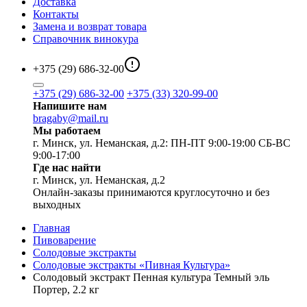
Доставка
Контакты
Замена и возврат товара
Справочник винокура
+375 (29) 686-32-00
+375 (29) 686-32-00
+375 (33) 320-99-00
Напишите нам
bragaby@mail.ru
Мы работаем
г. Минск, ул. Неманская, д.2: ПН-ПТ 9:00-19:00 СБ-ВС
9:00-17:00
Где нас найти
г. Минск, ул. Неманская, д.2
Онлайн-заказы принимаются круглосуточно и без
выходных
Главная
Пивоварение
Солодовые экстракты
Солодовые экстракты «Пивная Культура»
Солодовый экстракт Пенная культура Темный эль
Портер, 2.2 кг