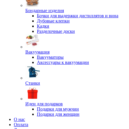
Бондарные изделия
Бочки для выдержки дистиллятов и вина
Дубовые клепки
Кадки
Разделочные доски
Вакуумация
Вакууматоры
Аксессуары к вакуумации
Станки
Идеи для подарков
Подарки для мужчин
Подарки для женщин
О нас
Оплата