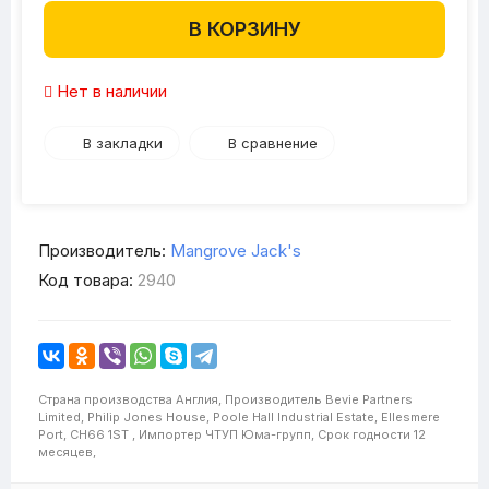
В КОРЗИНУ
Нет в наличии
В закладки
В сравнение
Производитель:
Mangrove Jack's
Код товара:
2940
Страна производства
Англия,
Производитель
Bevie Partners
Limited, Philip Jones House, Poole Hall Industrial Estate, Ellesmere
Port, CH66 1ST ,
Импортер
ЧТУП Юма-групп,
Срок годности
12
месяцев,