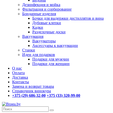
Бидоны
Дезинфекция и мойка
Фильтрация и сорбирование
Бондарные изделия
Бочки для выдержки дистиллятов и вина
Дубовые клепки
Кадки
Разделочные доски
Вакуумация
Вакууматоры
Аксессуары к вакуумации
Станки
Идеи для подарков
Подарки для мужчин
Подарки для женщин
О нас
Оплата
Доставка
Контакты
Замена и возврат товара
Справочник винокура
+375 (29) 686-32-00
+375 (33) 320-99-00