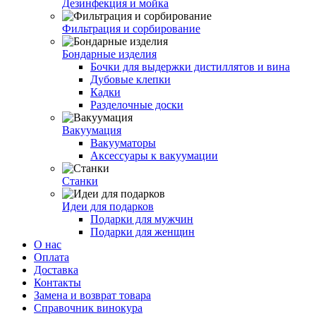
Дезинфекция и мойка
Фильтрация и сорбирование
Бондарные изделия
Бочки для выдержки дистиллятов и вина
Дубовые клепки
Кадки
Разделочные доски
Вакуумация
Вакууматоры
Аксессуары к вакуумации
Станки
Идеи для подарков
Подарки для мужчин
Подарки для женщин
О нас
Оплата
Доставка
Контакты
Замена и возврат товара
Справочник винокура