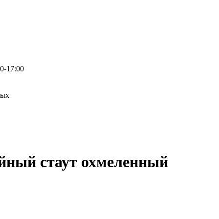
0-17:00
ных
йный стаут охмеленный