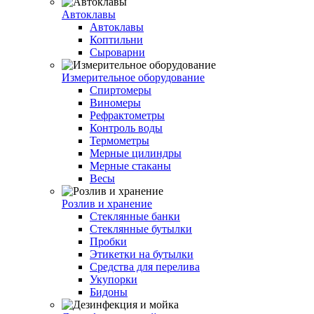
Автоклавы
Автоклавы
Коптильни
Сыроварни
Измерительное оборудование
Спиртомеры
Виномеры
Рефрактометры
Контроль воды
Термометры
Мерные цилиндры
Мерные стаканы
Весы
Розлив и хранение
Стеклянные банки
Стеклянные бутылки
Пробки
Этикетки на бутылки
Средства для перелива
Укупорки
Бидоны