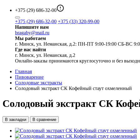
+375 (29) 686-32-00
+375 (29) 686-32-00
+375 (33) 320-99-00
Напишите нам
bragaby@mail.ru
Мы работаем
г. Минск, ул. Неманская, д.2: ПН-ПТ 9:00-19:00 СБ-ВС 9:0
Где нас найти
г. Минск, ул. Неманская, д.2
Онлайн-заказы принимаются круглосуточно и без выход
Главная
Пивоварение
Солодовые экстракты
Солодовый экстракт СК Кофейный стаут охмеленный
Солодовый экстракт СК Кофе
В закладки
В сравнение