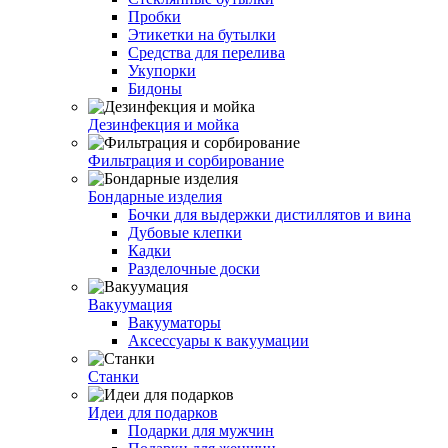
Пробки
Этикетки на бутылки
Средства для перелива
Укупорки
Бидоны
Дезинфекция и мойка
Фильтрация и сорбирование
Бондарные изделия
Бочки для выдержки дистиллятов и вина
Дубовые клепки
Кадки
Разделочные доски
Вакуумация
Вакууматоры
Аксессуары к вакуумации
Станки
Идеи для подарков
Подарки для мужчин