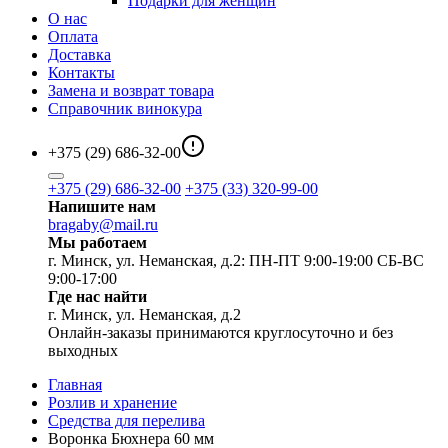
Подарки для женщин
О нас
Оплата
Доставка
Контакты
Замена и возврат товара
Справочник винокура
+375 (29) 686-32-00
+375 (29) 686-32-00
+375 (33) 320-99-00
Напишите нам
bragaby@mail.ru
Мы работаем
г. Минск, ул. Неманская, д.2: ПН-ПТ 9:00-19:00 СБ-ВС
9:00-17:00
Где нас найти
г. Минск, ул. Неманская, д.2
Онлайн-заказы принимаются круглосуточно и без
выходных
Главная
Розлив и хранение
Средства для перелива
Воронка Бюхнера 60 мм