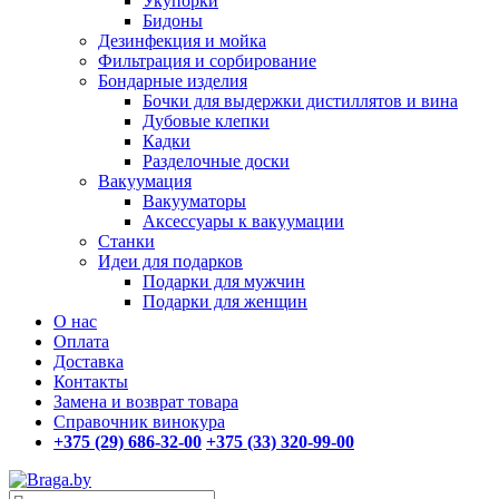
Укупорки
Бидоны
Дезинфекция и мойка
Фильтрация и сорбирование
Бондарные изделия
Бочки для выдержки дистиллятов и вина
Дубовые клепки
Кадки
Разделочные доски
Вакуумация
Вакууматоры
Аксессуары к вакуумации
Станки
Идеи для подарков
Подарки для мужчин
Подарки для женщин
О нас
Оплата
Доставка
Контакты
Замена и возврат товара
Справочник винокура
+375 (29) 686-32-00
+375 (33) 320-99-00